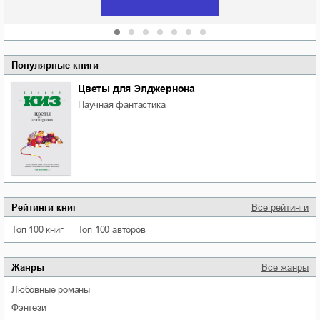
Популярные книги
Цветы для Элджернона
научная фантастика
Рейтинги книг
Все рейтинги
Топ 100 книг
Топ 100 авторов
Жанры
Все жанры
любовные романы
фэнтези