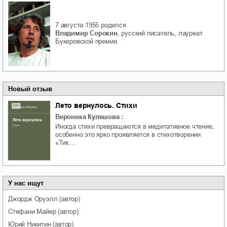
7 августа 1955
родился
Владимир Сорокин
, русский писатель, лауреат
Букеровской премии.
Новый отзыв
Лето вернулось. Стихи
Вероника Кулешова
:
Иногда стихи превращаются в медитативное чтение,
особенно это ярко проявляется в стихотворении
«Тих…
У нас ищут
Джордж
Оруэлл
(автор)
Стефани
Майер
(автор)
Юрий
Никитин
(автор)