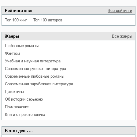
Рейтинги книг
Все рейтинги
Топ 100 книг
Топ 100 авторов
Жанры
Все жанры
любовные романы
фэнтези
учебная и научная литература
современная русская литература
современные любовные романы
современная зарубежная литература
детективы
об истории серьезно
приключения
книги о приключениях
В этот день ...