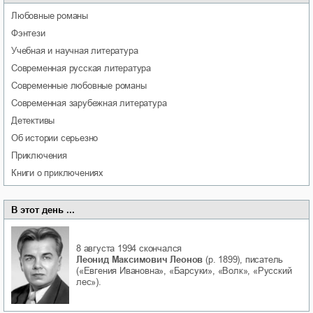
любовные романы
фэнтези
учебная и научная литература
современная русская литература
современные любовные романы
современная зарубежная литература
детективы
об истории серьезно
приключения
книги о приключениях
В этот день ...
8 августа 1994
скончался
Леонид Максимович Леонов
(р. 1899), писатель
(«Евгения Ивановна», «Барсуки», «Волк», «Русский
лес»).