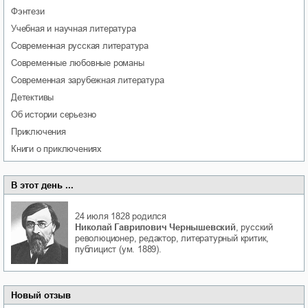
фэнтези
учебная и научная литература
современная русская литература
современные любовные романы
современная зарубежная литература
детективы
об истории серьезно
приключения
книги о приключениях
В этот день ...
24 июля 1828
родился
Николай Гаврилович Чернышевский
, русский
революционер, редактор, литературный критик,
публицист (ум. 1889).
Новый отзыв