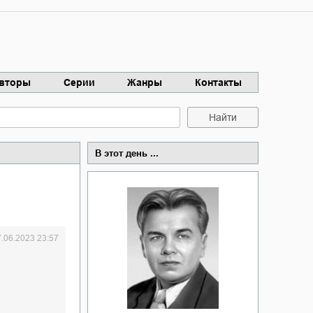
вторы
Серии
Жанры
Контакты
Найти
В этот день ...
7.06.2023 23:57