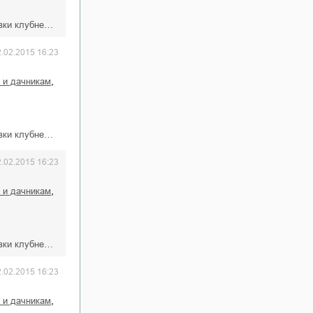
овки клубне…
2.02.2015 16:23
,
 и дачникам
овки клубне…
2.02.2015 16:23
,
 и дачникам
овки клубне…
2.02.2015 16:23
,
 и дачникам