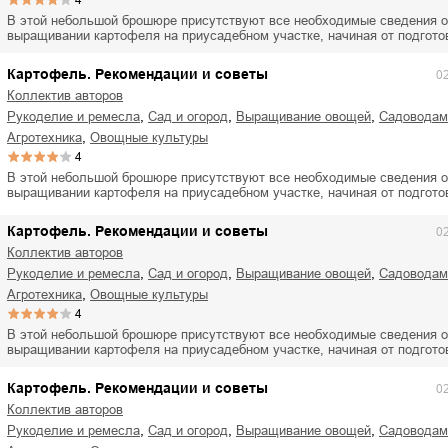
4
В этой небольшой брошюре присутствуют все необходимые сведения о
выращивании картофеля на приусадебном участке, начиная от подгот
Картофель. Рекомендации и советы
0
Коллектив авторов
,
,
,
рукоделие и ремесла
сад и огород
выращивание овощей
садоводам
,
агротехника
овощные культуры
4
В этой небольшой брошюре присутствуют все необходимые сведения о
выращивании картофеля на приусадебном участке, начиная от подгот
Картофель. Рекомендации и советы
0
Коллектив авторов
,
,
,
рукоделие и ремесла
сад и огород
выращивание овощей
садоводам
,
агротехника
овощные культуры
4
В этой небольшой брошюре присутствуют все необходимые сведения о
выращивании картофеля на приусадебном участке, начиная от подгот
Картофель. Рекомендации и советы
0
Коллектив авторов
,
,
,
рукоделие и ремесла
сад и огород
выращивание овощей
садоводам