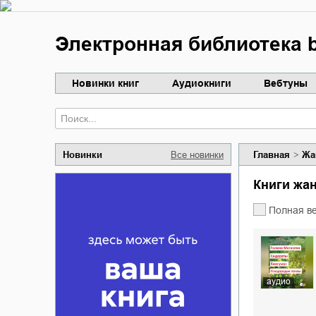
Электронная библиотека b
Новинки книг
Аудиокниги
Вебтуны
Новинки
Все новинки
Главная
Жа
Книги ж
Полная в
аудио