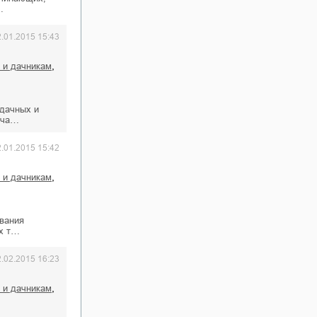
…
2.01.2015 15:43
,
 и дачникам
дачных и
ича…
2.01.2015 15:42
,
 и дачникам
вания
ых т…
2.02.2015 16:23
,
 и дачникам