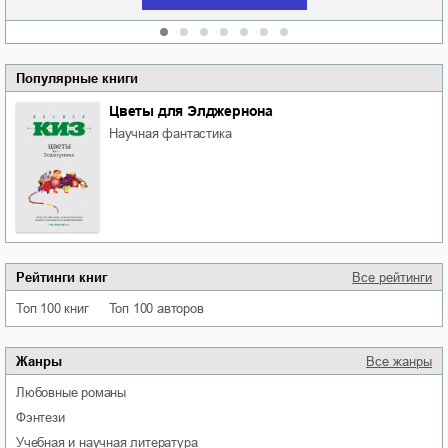
Популярные книги
Цветы для Элджернона
научная фантастика
Рейтинги книг
Все рейтинги
Топ 100 книг
Топ 100 авторов
Жанры
Все жанры
любовные романы
фэнтези
учебная и научная литература