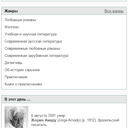
Жанры
Все жанры
любовные романы
фэнтези
учебная и научная литература
современная русская литература
современные любовные романы
современная зарубежная литература
детективы
об истории серьезно
приключения
книги о приключениях
В этот день ...
6 августа 2001
умер
Жоржи Амаду
(Jorge Amado) (р. 1912), бразильский
писатель.