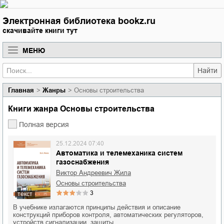
Электронная библиотека bookz.ru
скачивайте книги тут
МЕНЮ
Найти
Главная
Жанры
Основы строительства
Книги жанра Основы строительства
Полная версия
25.12.2024 07:40
Автоматика и телемеханика систем
газоснабжения
Виктор Андреевич Жила
основы строительства
3
текст
В учебнике излагаются принципы действия и описание
конструкций приборов контроля, автоматических регуляторов,
устройств сигнализации, защиты…