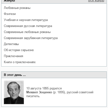
Жанры
Все жанры
любовные романы
фэнтези
учебная и научная литература
современная русская литература
современные любовные романы
современная зарубежная литература
детективы
об истории серьезно
приключения
книги о приключениях
В этот день ...
10 августа 1895
родился
Михаил Зощенко
(р. 1895), русский советский
писатель.