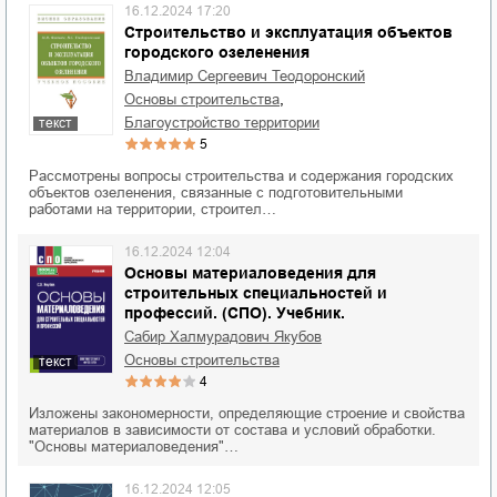
16.12.2024 17:20
Строительство и эксплуатация объектов
городского озеленения
Владимир Сергеевич Теодоронский
,
основы строительства
благоустройство территории
текст
5
Рассмотрены вопросы строительства и содержания городских
объектов озеленения, связанные с подготовительными
работами на территории, строител…
16.12.2024 12:04
Основы материаловедения для
строительных специальностей и
профессий. (СПО). Учебник.
Сабир Халмурадович Якубов
основы строительства
текст
4
Изложены закономерности, определяющие строение и свойства
материалов в зависимости от состава и условий обработки.
"Основы материаловедения"…
16.12.2024 12:05