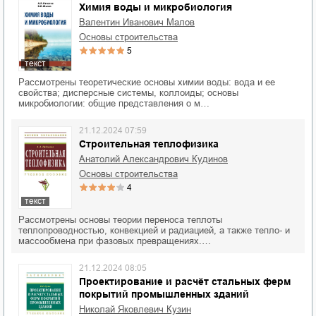
Химия воды и микробиология
Валентин Иванович Малов
основы строительства
5
текст
Рассмотрены теоретические основы химии воды: вода и ее
свойства; дисперсные системы, коллоиды; основы
микробиологии: общие представления о м…
21.12.2024 07:59
Строительная теплофизика
Анатолий Александрович Кудинов
основы строительства
4
текст
Рассмотрены основы теории переноса теплоты
теплопроводностью, конвекцией и радиацией, а также тепло- и
массообмена при фазовых превращениях.…
21.12.2024 08:05
Проектирование и расчёт стальных ферм
покрытий промышленных зданий
Николай Яковлевич Кузин