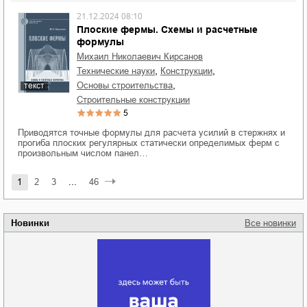
21.12.2024 08:10
Плоские фермы. Схемы и расчетные
формулы
Михаил Николаевич Кирсанов
,
,
технические науки
конструкции
,
основы строительства
текст
строительные конструкции
5
Приводятся точные формулы для расчета усилий в стержнях и
прогиба плоских регулярных статически определимых ферм с
произвольным числом панел…
1
2
3
...
46
Новинки
Все новинки