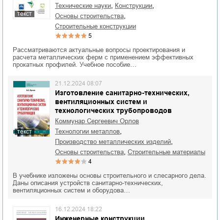
,
,
технические науки
конструкции
текст
,
основы строительства
строительные конструкции
5
Рассматриваются актуальные вопросы проектирования и
расчета металлических ферм с применением эффективных
прокатных профилей. Учебное пособие…
21.12.2024 08:07
Изготовление санитарно-технических,
вентиляционных систем и
технологических трубопроводов
Коммунар Сергеевич Орлов
,
технологии металлов
текст
,
производство металлических изделий
,
основы строительства
строительные материалы
4
В учебнике изложены основы строительного и слесарного дела.
Даны описания устройств санитарно-технических,
вентиляционных систем и оборудова…
16.12.2024 18:22
Инженерные конструкции.