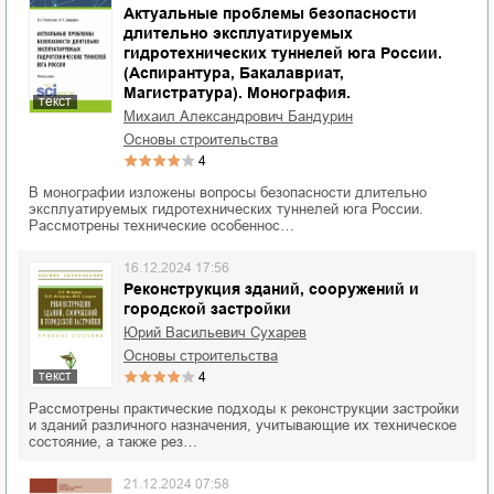
Актуальные проблемы безопасности
длительно эксплуатируемых
гидротехнических туннелей юга России.
(Аспирантура, Бакалавриат,
Магистратура). Монография.
текст
Михаил Александрович Бандурин
основы строительства
4
В монографии изложены вопросы безопасности длительно
эксплуатируемых гидротехнических туннелей юга России.
Рассмотрены технические особеннос…
16.12.2024 17:56
Реконструкция зданий, сооружений и
городской застройки
Юрий Васильевич Сухарев
основы строительства
текст
4
Рассмотрены практические подходы к реконструкции застройки
и зданий различного назначения, учитывающие их техническое
состояние, а также рез…
21.12.2024 07:58