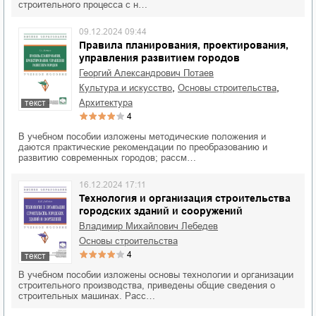
строительного процесса с н…
09.12.2024 09:44
Правила планирования, проектирования,
управления развитием городов
Георгий Александрович Потаев
,
,
культура и искусство
основы строительства
архитектура
текст
4
В учебном пособии изложены методические положения и
даются практические рекомендации по преобразованию и
развитию современных городов; рассм…
16.12.2024 17:11
Технология и организация строительства
городских зданий и сооружений
Владимир Михайлович Лебедев
основы строительства
4
текст
В учебном пособии изложены основы технологии и организации
строительного производства, приведены общие сведения о
строительных машинах. Расс…