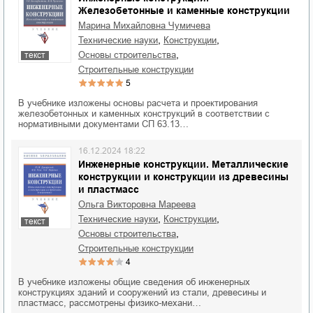
Железобетонные и каменные конструкции
Марина Михайловна Чумичева
,
,
технические науки
конструкции
,
основы строительства
текст
строительные конструкции
5
В учебнике изложены основы расчета и проектирования
железобетонных и каменных конструкций в соответствии с
нормативными документами СП 63.13…
16.12.2024 18:22
Инженерные конструкции. Металлические
конструкции и конструкции из древесины
и пластмасс
Ольга Викторовна Мареева
,
,
технические науки
конструкции
текст
,
основы строительства
строительные конструкции
4
В учебнике изложены общие сведения об инженерных
конструкциях зданий и сооружений из стали, древесины и
пластмасс, рассмотрены физико-механи…