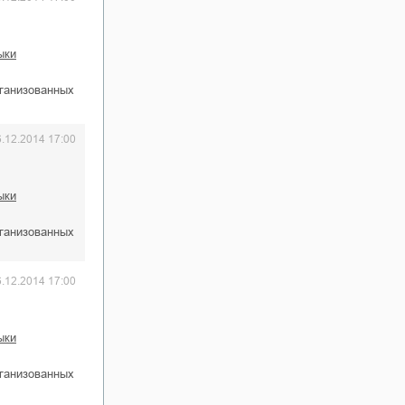
ыки
рганизованных
6.12.2014 17:00
ыки
рганизованных
6.12.2014 17:00
ыки
рганизованных