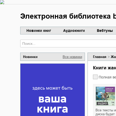
Электронная библиотека b
Новинки книг
Аудиокниги
Вебтуны
Новинки
Все новинки
Главная
Жа
Книги жа
Полная в
аудио
Все тексты 
диска будет