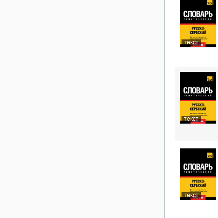
текст
текст
текст