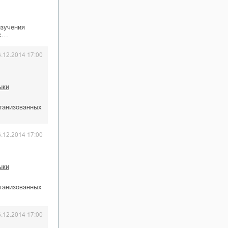
изучения
ис…
6.12.2014 17:00
ыки
рганизованных
6.12.2014 17:00
ыки
рганизованных
6.12.2014 17:00