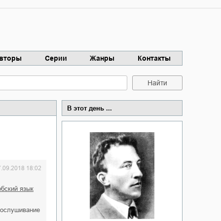
вторы
Серии
Жанры
Контакты
Найти
В этот день ...
7.09.2018 18:02
ербский язык
рослушивание