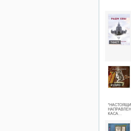
текст
аудио
*НАСТОЯЩИ
НАПРАВЛЕН
КАСА…