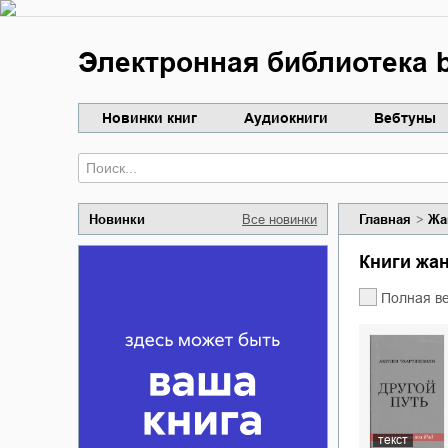
Электронная библиотека b
Новинки книг
Аудиокниги
Вебтуны
Новинки
Все новинки
Главная
Жа
Книги жа
Полная в
текст