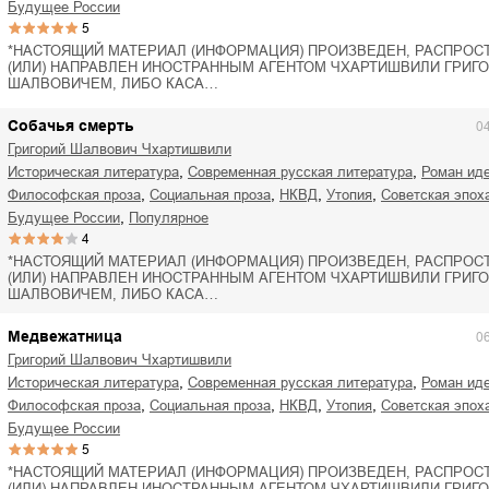
будущее России
5
*НАСТОЯЩИЙ МАТЕРИАЛ (ИНФОРМАЦИЯ) ПРОИЗВЕДЕН, РАСПРОС
(ИЛИ) НАПРАВЛЕН ИНОСТРАННЫМ АГЕНТОМ ЧХАРТИШВИЛИ ГРИГ
ШАЛВОВИЧЕМ, ЛИБО КАСА…
Собачья смерть
0
Григорий Шалвович Чхартишвили
,
,
историческая литература
современная русская литература
роман ид
,
,
,
,
философская проза
социальная проза
НКВД
утопия
советская эпох
,
будущее России
Популярное
4
*НАСТОЯЩИЙ МАТЕРИАЛ (ИНФОРМАЦИЯ) ПРОИЗВЕДЕН, РАСПРОС
(ИЛИ) НАПРАВЛЕН ИНОСТРАННЫМ АГЕНТОМ ЧХАРТИШВИЛИ ГРИГ
ШАЛВОВИЧЕМ, ЛИБО КАСА…
Медвежатница
0
Григорий Шалвович Чхартишвили
,
,
историческая литература
современная русская литература
роман ид
,
,
,
,
философская проза
социальная проза
НКВД
утопия
советская эпох
будущее России
5
*НАСТОЯЩИЙ МАТЕРИАЛ (ИНФОРМАЦИЯ) ПРОИЗВЕДЕН, РАСПРОС
(ИЛИ) НАПРАВЛЕН ИНОСТРАННЫМ АГЕНТОМ ЧХАРТИШВИЛИ ГРИГ