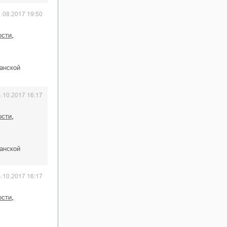
1.08.2017 19:50
,
ости
анской
4.10.2017 16:17
,
ости
анской
4.10.2017 16:17
,
ости