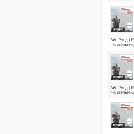
аудио
Айн Рэнд (1
писательниц
аудио
Айн Рэнд (1
писательниц
аудио