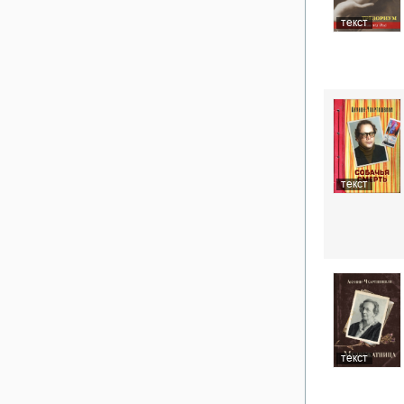
текст
текст
текст