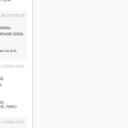
1.09.2022 05:24
,
оманы
,
иальная проза
ва на всё,
0.12.2024 10:32
,
ей
,
а
И)
М, ЛИБО
0.12.2024 10:32