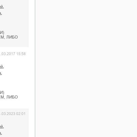
,
ей
,
а
И)
М, ЛИБО
1.03.2017 15:58
,
ей
,
а
И)
М, ЛИБО
4.03.2023 02:01
,
ей
,
а