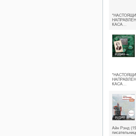
*НАСТОЯЩИ
НАПРАВЛЕН
КАСА…
аудио
*НАСТОЯЩИ
НАПРАВЛЕН
КАСА…
аудио
Айн Рэнд (1
писательниц