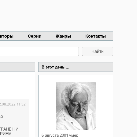
вторы
Серии
Жанры
Контакты
Найти
В этот день ...
2.08.2022 11:32
ей
ТРАНЕН И
ОРИЕМ
6 августа 2001
умер