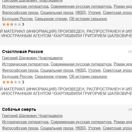
Григорий Шалвович Чхартишвили
,
,
историческая литература
современная русская литература
роман ид
,
,
,
,
философская проза
социальная проза
НКВД
утопия
советская эпох
,
,
будущее России
серьезное чтение
об истории серьезно
3
Й МАТЕРИАЛ (ИНФОРМАЦИЯ) ПРОИЗВЕДЕН, РАСПРОСТРАНЕН И (ИЛ
 ИНОСТРАННЫМ АГЕНТОМ ЧХАРТИШВИЛИ ГРИГОРИЕМ ШАЛВОВИЧЕ
Счастливая Россия
0
Григорий Шалвович Чхартишвили
,
,
историческая литература
современная русская литература
роман ид
,
,
,
,
философская проза
социальная проза
НКВД
утопия
советская эпох
,
,
будущее России
серьезное чтение
об истории серьезно
3
Й МАТЕРИАЛ (ИНФОРМАЦИЯ) ПРОИЗВЕДЕН, РАСПРОСТРАНЕН И (ИЛ
 ИНОСТРАННЫМ АГЕНТОМ ЧХАРТИШВИЛИ ГРИГОРИЕМ ШАЛВОВИЧЕ
Собачья смерть
0
Григорий Шалвович Чхартишвили
,
,
историческая литература
современная русская литература
роман ид
,
,
,
,
философская проза
социальная проза
НКВД
утопия
советская эпох