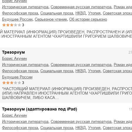
Борис Акунин
,
,
историческая литература
современная русская литература
роман ид
,
,
,
,
философская проза
социальная проза
НКВД
утопия
советская эпох
,
,
будущее России
серьезное чтение
об истории серьезно
3
Й МАТЕРИАЛ (ИНФОРМАЦИЯ) ПРОИЗВЕДЕН, РАСПРОСТРАНЕН И (ИЛ
 ИНОСТРАННЫМ АГЕНТОМ ЧХАРТИШВИЛИ ГРИГОРИЕМ ШАЛВОВИЧЕ
Трезориум
2
Борис Акунин
,
,
историческая литература
современная русская литература
роман ид
,
,
,
,
философская проза
социальная проза
НКВД
утопия
советская эпох
будущее России
3
*НАСТОЯЩИЙ МАТЕРИАЛ (ИНФОРМАЦИЯ) ПРОИЗВЕДЕН, РАСПРОС
(ИЛИ) НАПРАВЛЕН ИНОСТРАННЫМ АГЕНТОМ ЧХАРТИШВИЛИ ГРИГ
ШАЛВОВИЧЕМ, ЛИБО КАСА…
Трезориум (адаптирована под iPad)
1
Борис Акунин
,
,
историческая литература
современная русская литература
роман ид
,
,
,
,
философская проза
социальная проза
НКВД
утопия
советская эпох