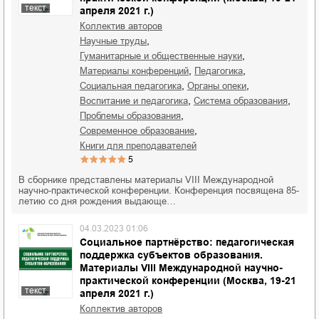
текст
апреля 2021 г.)
Коллектив авторов
,
научные труды
,
гуманитарные и общественные науки
,
,
материалы конференций
педагогика
,
,
социальная педагогика
органы опеки
,
,
воспитание и педагогика
система образования
,
проблемы образования
,
современное образование
книги для преподавателей
5
В сборнике представлены материалы VIII Международной
научно-практической конференции. Конференция посвящена 85-
летию со дня рождения выдающе…
04.03.2023 01:06
Социальное партнёрство: педагогическая
поддержка субъектов образования.
Материалы VIII Международной научно-
практической конференции (Москва, 19-21
текст
апреля 2021 г.)
Коллектив авторов