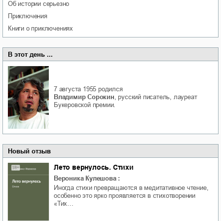
об истории серьезно
приключения
книги о приключениях
В этот день ...
7 августа 1955
родился
Владимир Сорокин
, русский писатель, лауреат
Букеровской премии.
Новый отзыв
Лето вернулось. Стихи
Вероника Кулешова
:
Иногда стихи превращаются в медитативное чтение,
особенно это ярко проявляется в стихотворении
«Тих…