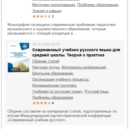
,
,
методики преподавания
проблемы образования
знания и навыки
3
Монография посвящена современным проблемам педагогики
музыкального и художественного образования, которые
раскрываются с позиций концепции в…
29.10.2022 03:20
Современный учебник русского языка для
средней школы. Теория и практика
Сборник статей
,
,
научные труды
материалы конференций
текст
,
школьное образование
,
организация учебного процесса
,
инновационная политика
,
,
учебники по русскому языку
русский язык
проблемы образования
4
Сборник составлен из материалов статей, подготовленных по
итогам Международной научно-практической конференции
«Современный учебник русского…