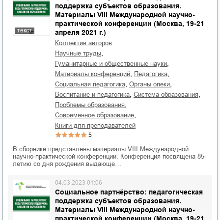
поддержка субъектов образования.
Материалы VIII Международной научно-
практической конференции (Москва, 19-21
текст
апреля 2021 г.)
Коллектив авторов
,
научные труды
,
гуманитарные и общественные науки
,
,
материалы конференций
педагогика
,
,
социальная педагогика
органы опеки
,
,
воспитание и педагогика
система образования
,
проблемы образования
,
современное образование
книги для преподавателей
5
В сборнике представлены материалы VIII Международной
научно-практической конференции. Конференция посвящена 85-
летию со дня рождения выдающе…
04.03.2023 01:06
Социальное партнёрство: педагогическая
поддержка субъектов образования.
Материалы VIII Международной научно-
практической конференции (Москва, 19-21