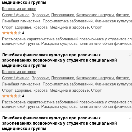
медицинской группы
Коллектив авторов
,
,
,
,
,
спорт / фитнес
здоровье
позвоночник
физические нагрузки
фитнес
,
,
лечебная гимнастика
профилактика заболеваний
физическая культур
,
,
спорт, здоровье, красота
медицина и здоровье
спорт
4
Рассмотрена характеристика заболеваний позвоночника у студентов с
медицинской группы. Раскрыты сущность понятия «лечебная физичес
Лечебная физическая культура при различных
2
заболеваниях позвоночника у студентов специальной
медицинской группы
Коллектив авторов
,
,
,
,
,
спорт / фитнес
здоровье
позвоночник
физические нагрузки
фитнес
,
,
лечебная гимнастика
профилактика заболеваний
физическая культур
,
,
спорт, здоровье, красота
медицина и здоровье
спорт
4
Рассмотрена характеристика заболеваний позвоночника у студентов с
медицинской группы. Раскрыты сущность понятия «лечебная физичес
Лечебная физическая культура при различных
2
заболеваниях позвоночника у студентов специальной
медицинской группы