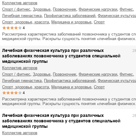
Коллектив авторов
,
,
,
,
,
спорт / фитнес
здоровье
позвоночник
физические нагрузки
фитнес
,
,
лечебная гимнастика
профилактика заболеваний
физическая культур
,
,
спорт, здоровье, красота
медицина и здоровье
спорт
4
Рассмотрена характеристика заболеваний позвоночника у студентов с
медицинской группы. Раскрыты сущность понятия «лечебная физичес
Лечебная физическая культура при различных
2
заболеваниях позвоночника у студентов специальной
медицинской группы
Коллектив авторов
,
,
,
,
,
спорт / фитнес
здоровье
позвоночник
физические нагрузки
фитнес
,
,
лечебная гимнастика
профилактика заболеваний
физическая культур
,
,
спорт, здоровье, красота
медицина и здоровье
спорт
4
Рассмотрена характеристика заболеваний позвоночника у студентов с
медицинской группы. Раскрыты сущность понятия «лечебная физичес
Лечебная физическая культура при различных
2
заболеваниях позвоночника у студентов специальной
медицинской группы
Коллектив авторов