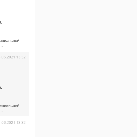
,
а
пециальной
к…
8.06.2021 13:32
,
а
пециальной
к…
8.06.2021 13:32