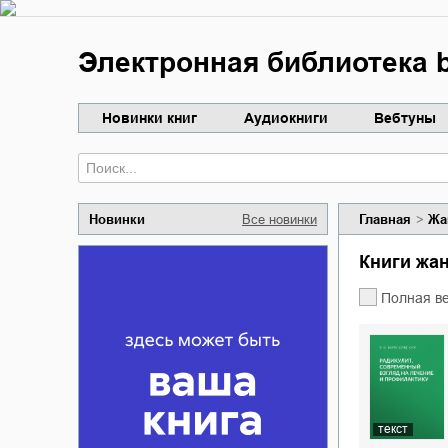
Электронная библиотека b
Новинки книг
Аудиокниги
Вебтуны
Новинки
Все новинки
Главная
Жа
Книги жа
Полная в
текст