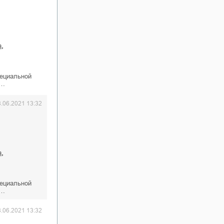
,
а
пециальной
к…
8.06.2021 13:32
,
а
пециальной
к…
8.06.2021 13:32