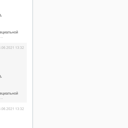
,
а
пециальной
к…
8.06.2021 13:32
,
а
пециальной
к…
8.06.2021 13:32