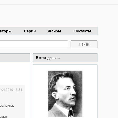
вторы
Серии
Жанры
Контакты
Найти
В этот день ...
9.04.2019 16:54
,
медицина
ровье