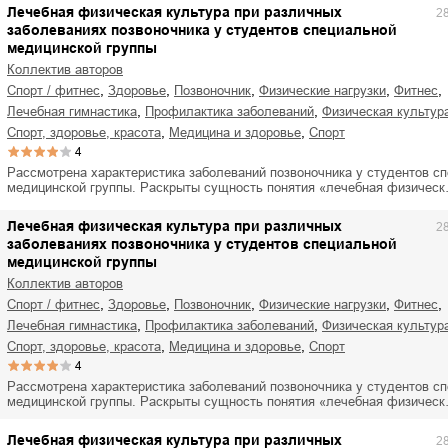
Лечебная физическая культура при различных
2
заболеваниях позвоночника у студентов специальной
медицинской группы
Коллектив авторов
,
,
,
,
,
спорт / фитнес
здоровье
позвоночник
физические нагрузки
фитнес
,
,
лечебная гимнастика
профилактика заболеваний
физическая культур
,
,
спорт, здоровье, красота
медицина и здоровье
спорт
4
Рассмотрена характеристика заболеваний позвоночника у студентов с
медицинской группы. Раскрыты сущность понятия «лечебная физичес
Лечебная физическая культура при различных
2
заболеваниях позвоночника у студентов специальной
медицинской группы
Коллектив авторов
,
,
,
,
,
спорт / фитнес
здоровье
позвоночник
физические нагрузки
фитнес
,
,
лечебная гимнастика
профилактика заболеваний
физическая культур
,
,
спорт, здоровье, красота
медицина и здоровье
спорт
4
Рассмотрена характеристика заболеваний позвоночника у студентов с
медицинской группы. Раскрыты сущность понятия «лечебная физичес
Лечебная физическая культура при различных
2