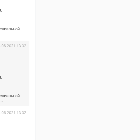
,
а
пециальной
к…
8.06.2021 13:32
,
а
пециальной
к…
8.06.2021 13:32