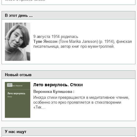
В этот день ...
9 августа 1914
родилась
Туве Янссон
(Tove Marika Jansson) (р. 1914), финская
писательница, автор книг про муми-троллей.
Новый отзыв
Лето вернулось. Стихи
Вероника Кулешова
:
Иногда стихи превращаются в медитативное чтение,
особенно это ярко проявляется в стихотворении
«Тих…
У нас ищут