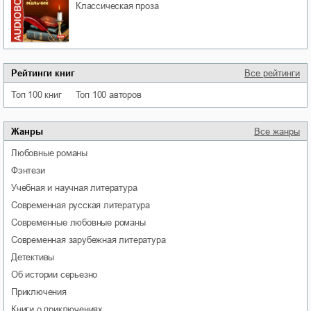
классическая проза
Рейтинги книг
Все рейтинги
Топ 100 книг
Топ 100 авторов
Жанры
Все жанры
любовные романы
фэнтези
учебная и научная литература
современная русская литература
современные любовные романы
современная зарубежная литература
детективы
об истории серьезно
приключения
книги о приключениях