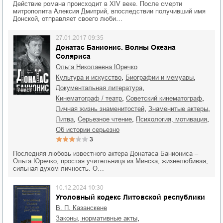
Действие романа происходит в XIV веке. После смерти
митрополита Алексия Дмитрий, впоследствии получивший имя
Донской, отправляет своего люби…
27.01.2017 09:35
Донатас Банионис. Волны Океана
Соляриса
Ольга Николаевна Юречко
,
,
культура и искусство
биографии и мемуары
,
документальная литература
текст
,
,
кинематограф / театр
советский кинематограф
,
,
личная жизнь знаменитостей
знаменитые актеры
,
,
,
Литва
серьезное чтение
психология, мотивация
об истории серьезно
3
Последняя любовь известного актера Донатаса Баниониса –
Ольга Юречко, простая учительница из Минска, жизнелюбивая,
сильная духом личность. О…
10.12.2024 10:30
Уголовный кодекс Литовской республики
В. П. Казанскене
,
законы, нормативные акты