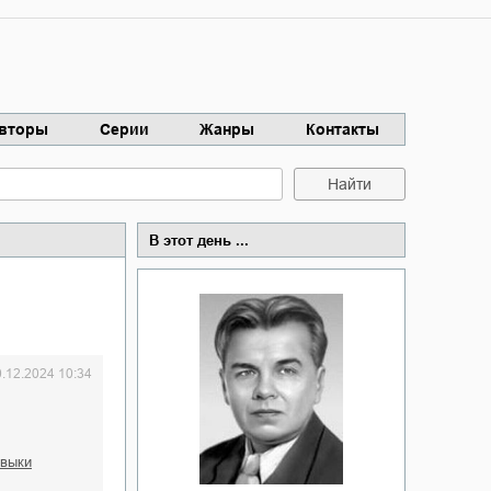
вторы
Серии
Жанры
Контакты
Найти
В этот день ...
0.12.2024 10:34
авыки