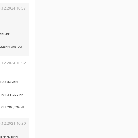
0.12.2024 10:37
навыки
жащий более
б…
0.12.2024 10:32
,
ные языки
ания и навыки
: он содержит
0.12.2024 10:30
,
ные языки