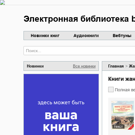
Электронная библиотека b
Новинки книг
Аудиокниги
Вебтуны
Новинки
Все новинки
Главная
Жа
Книги жа
Полная в
текст