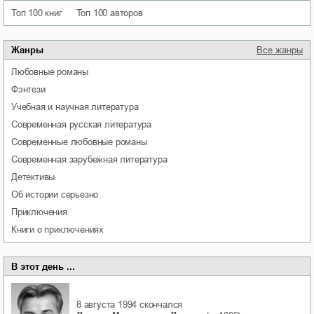
Топ 100 книг
Топ 100 авторов
Жанры
Все жанры
любовные романы
фэнтези
учебная и научная литература
современная русская литература
современные любовные романы
современная зарубежная литература
детективы
об истории серьезно
приключения
книги о приключениях
В этот день ...
8 августа 1994
скончался