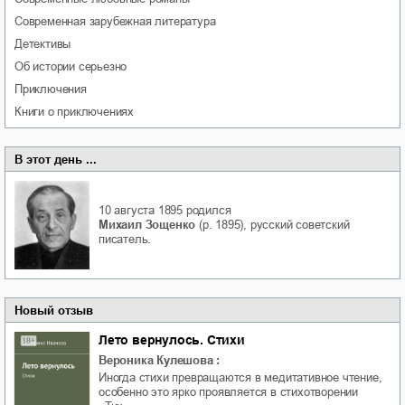
современная зарубежная литература
детективы
об истории серьезно
приключения
книги о приключениях
В этот день ...
10 августа 1895
родился
Михаил Зощенко
(р. 1895), русский советский
писатель.
Новый отзыв
Лето вернулось. Стихи
Вероника Кулешова
:
Иногда стихи превращаются в медитативное чтение,
особенно это ярко проявляется в стихотворении