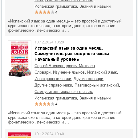
,
испанская грамматика
знания и навыки
4
«Испанский язык за один месяц» – это простой и доступный
курс испанского языка, в котором дано краткое описание
фонетических, лексических и …
10.12.2024 10:29
Испанский язык за один месяц.
Самоучитель разговорного языка.
Начальный уровень
Сергей Александрович Матвеев
,
,
,
словари
изучение языков
испанский язык
текст
,
,
иностранные языки
другие словари
,
,
другие справочники
разговорный испанский
,
самоучитель испанского языка
,
испанская грамматика
знания и навыки
4
«Испанский язык за один месяц» – это простой и доступный
курс испанского языка, в котором дано краткое описание
фонетических, лексических и …
10.12.2024 10:40