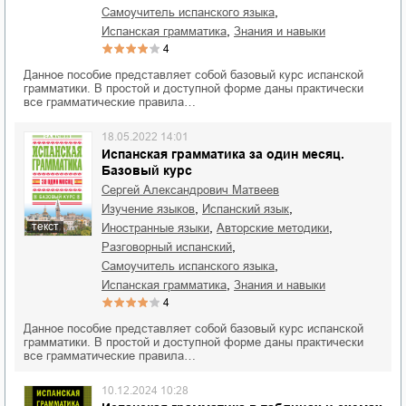
,
самоучитель испанского языка
,
испанская грамматика
знания и навыки
4
Данное пособие представляет собой базовый курс испанской
грамматики. В простой и доступной форме даны практически
все грамматические правила…
18.05.2022 14:01
Испанская грамматика за один месяц.
Базовый курс
Сергей Александрович Матвеев
,
,
изучение языков
испанский язык
,
,
текст
иностранные языки
авторские методики
,
разговорный испанский
,
самоучитель испанского языка
,
испанская грамматика
знания и навыки
4
Данное пособие представляет собой базовый курс испанской
грамматики. В простой и доступной форме даны практически
все грамматические правила…
10.12.2024 10:28