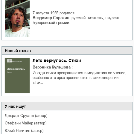
7 августа 1955
родился
Владимир Сорокин
, русский писатель, лауреат
Букеровской премии.
Новый отзыв
Лето вернулось. Стихи
Вероника Кулешова
:
Иногда стихи превращаются в медитативное чтение,
особенно это ярко проявляется в стихотворении
«Тих…
У нас ищут
Джордж
Оруэлл
(автор)
Стефани
Майер
(автор)
Юрий
Никитин
(автор)