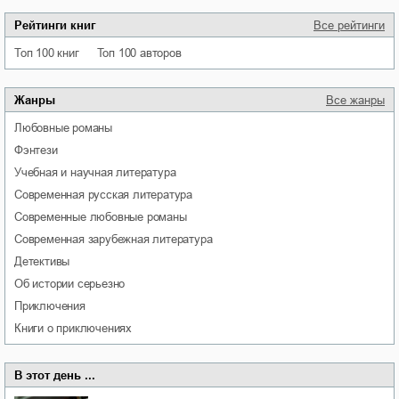
Рейтинги книг
Все рейтинги
Топ 100 книг
Топ 100 авторов
Жанры
Все жанры
любовные романы
фэнтези
учебная и научная литература
современная русская литература
современные любовные романы
современная зарубежная литература
детективы
об истории серьезно
приключения
книги о приключениях
В этот день ...