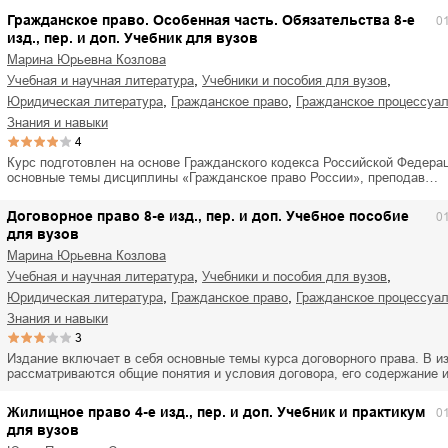
Гражданское право. Особенная часть. Обязательства 8-е
0
изд., пер. и доп. Учебник для вузов
Марина Юрьевна Козлова
,
,
учебная и научная литература
учебники и пособия для вузов
,
,
юридическая литература
гражданское право
гражданское процессуа
знания и навыки
4
Курс подготовлен на основе Гражданского кодекса Российской Федера
основные темы дисциплины «Гражданское право России», преподав…
Договорное право 8-е изд., пер. и доп. Учебное пособие
0
для вузов
Марина Юрьевна Козлова
,
,
учебная и научная литература
учебники и пособия для вузов
,
,
юридическая литература
гражданское право
гражданское процессуа
знания и навыки
3
Издание включает в себя основные темы курса договорного права. В и
рассматриваются общие понятия и условия договора, его содержание 
Жилищное право 4-е изд., пер. и доп. Учебник и практикум
0
для вузов