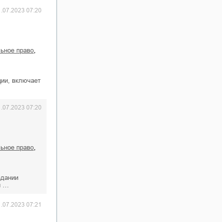
1.07.2023 07:20
,
льное право
ции, включает
1.07.2023 07:20
,
льное право
здании
и …
1.07.2023 07:21