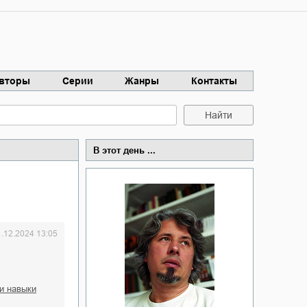
вторы
Серии
Жанры
Контакты
Найти
В этот день ...
1.12.2024 13:05
 и навыки