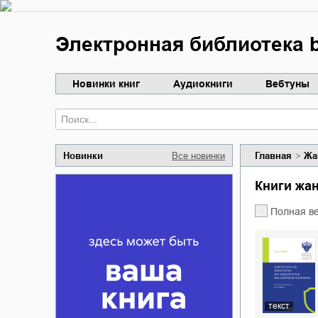
Электронная библиотека b
Новинки книг
Аудиокниги
Вебтуны
Новинки
Все новинки
Главная
Жа
Книги жа
Полная в
текст