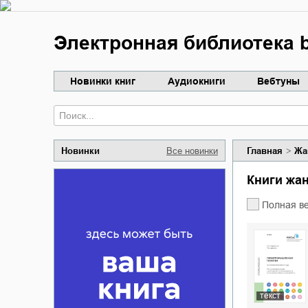
Электронная библиотека b
Новинки книг
Аудиокниги
Вебтуны
Новинки
Все новинки
Главная
Жа
Книги жа
Полная в
текст