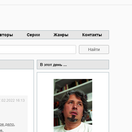
вторы
Серии
Жанры
Контакты
Найти
В этот день ...
7.02.2022 16:13
,
ное дело
,
ов