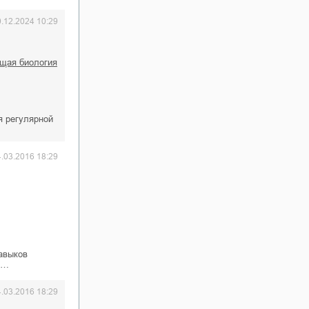
0.12.2024 10:29
бщая биология
я регулярной
4.03.2016 18:29
авыков
О…
4.03.2016 18:29