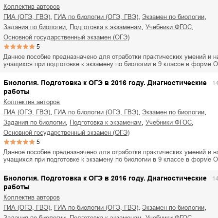
Коллектив авторов
,
,
,
ГИА (ОГЭ, ГВЭ)
ГИА по биологии (ОГЭ, ГВЭ)
экзамен по биологии
,
,
,
задания по биологии
подготовка к экзаменам
учебники ФГОС
основной государственный экзамен (ОГЭ)
5
Данное пособие предназначено для отработки практических умений и н
учащихся при подготовке к экзамену по биологии в 9 классе в форме 
Биология. Подготовка к ОГЭ в 2016 году. Диагностические
1
работы
Коллектив авторов
,
,
,
ГИА (ОГЭ, ГВЭ)
ГИА по биологии (ОГЭ, ГВЭ)
экзамен по биологии
,
,
,
задания по биологии
подготовка к экзаменам
учебники ФГОС
основной государственный экзамен (ОГЭ)
5
Данное пособие предназначено для отработки практических умений и н
учащихся при подготовке к экзамену по биологии в 9 классе в форме 
Биология. Подготовка к ОГЭ в 2016 году. Диагностические
1
работы
Коллектив авторов
,
,
,
ГИА (ОГЭ, ГВЭ)
ГИА по биологии (ОГЭ, ГВЭ)
экзамен по биологии
,
,
,
задания по биологии
подготовка к экзаменам
учебники ФГОС