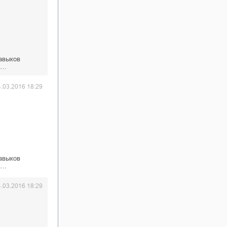
авыков
О…
4.03.2016 18:29
авыков
О…
4.03.2016 18:29