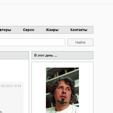
вторы
Серии
Жанры
Контакты
Найти
В этот день ...
8.09.2023 16:49
,
и