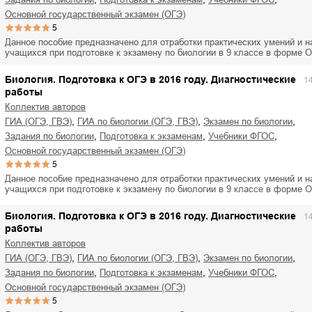
основной государственный экзамен (ОГЭ)
5
Данное пособие предназначено для отработки практических умений и н
учащихся при подготовке к экзамену по биологии в 9 классе в форме 
Биология. Подготовка к ОГЭ в 2016 году. Диагностические
1
работы
Коллектив авторов
,
,
,
ГИА (ОГЭ, ГВЭ)
ГИА по биологии (ОГЭ, ГВЭ)
экзамен по биологии
,
,
,
задания по биологии
подготовка к экзаменам
учебники ФГОС
основной государственный экзамен (ОГЭ)
5
Данное пособие предназначено для отработки практических умений и н
учащихся при подготовке к экзамену по биологии в 9 классе в форме 
Биология. Подготовка к ОГЭ в 2016 году. Диагностические
1
работы
Коллектив авторов
,
,
,
ГИА (ОГЭ, ГВЭ)
ГИА по биологии (ОГЭ, ГВЭ)
экзамен по биологии
,
,
,
задания по биологии
подготовка к экзаменам
учебники ФГОС
основной государственный экзамен (ОГЭ)
5