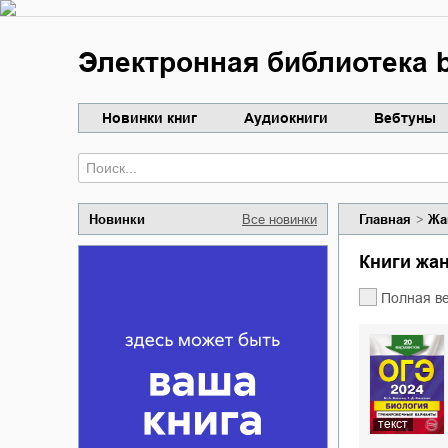
Электронная библиотека b
Новинки книг
Аудиокниги
Вебтуны
Новинки
Все новинки
Главная
Жа
Книги жа
Полная в
текст