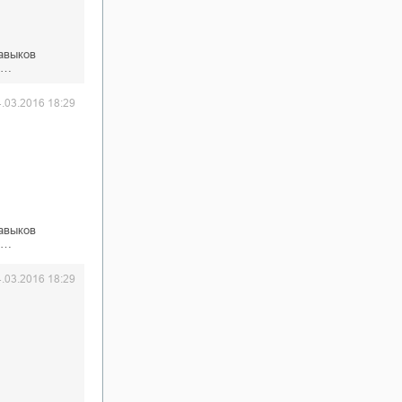
авыков
О…
4.03.2016 18:29
авыков
О…
4.03.2016 18:29