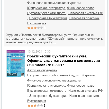
,
финансово-экономические журналы
,
,
юридическая литература
финансовое право
,
бухгалтерская отчетность
налоговая система РФ
,
,
,
электронная бухгалтерия
налоговая практика
бухгалтерия
3
Журнал «Практический бухгалтерский учёт. Официальные
материалы и комментарии (720 часов)» является приложением к
ежемесячному изданию для бу…
10.12.2024 10:30
Практический бухгалтерский учёт.
Официальные материалы и комментарии
(720 часов) №10/2017
Автор не определен
текст
,
,
бухучет / налогообложение / аудит
журналы
,
финансово-экономические журналы
,
,
юридическая литература
финансовое право
,
бухгалтерская отчетность
налоговая система РФ
,
,
,
электронная бухгалтерия
налоговая практика
бухгалтерия
3