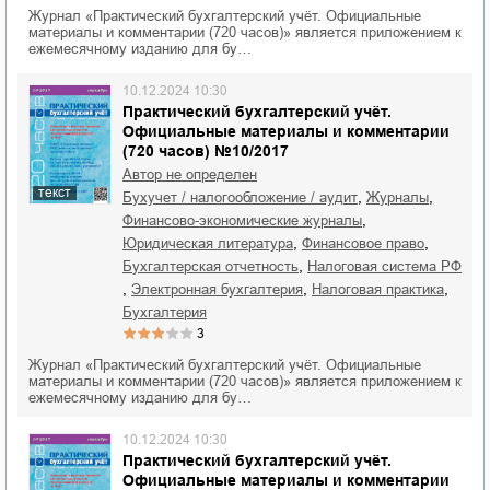
Журнал «Практический бухгалтерский учёт. Официальные
материалы и комментарии (720 часов)» является приложением к
ежемесячному изданию для бу…
10.12.2024 10:30
Практический бухгалтерский учёт.
Официальные материалы и комментарии
(720 часов) №10/2017
Автор не определен
текст
,
,
бухучет / налогообложение / аудит
журналы
,
финансово-экономические журналы
,
,
юридическая литература
финансовое право
,
бухгалтерская отчетность
налоговая система РФ
,
,
,
электронная бухгалтерия
налоговая практика
бухгалтерия
3
Журнал «Практический бухгалтерский учёт. Официальные
материалы и комментарии (720 часов)» является приложением к
ежемесячному изданию для бу…
10.12.2024 10:30
Практический бухгалтерский учёт.
Официальные материалы и комментарии