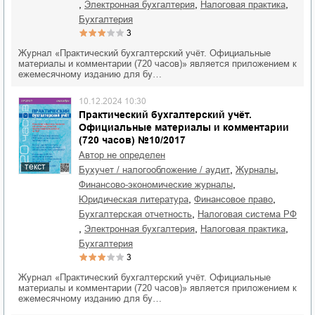
,
,
,
электронная бухгалтерия
налоговая практика
бухгалтерия
3
Журнал «Практический бухгалтерский учёт. Официальные
материалы и комментарии (720 часов)» является приложением к
ежемесячному изданию для бу…
10.12.2024 10:30
Практический бухгалтерский учёт.
Официальные материалы и комментарии
(720 часов) №10/2017
Автор не определен
текст
,
,
бухучет / налогообложение / аудит
журналы
,
финансово-экономические журналы
,
,
юридическая литература
финансовое право
,
бухгалтерская отчетность
налоговая система РФ
,
,
,
электронная бухгалтерия
налоговая практика
бухгалтерия
3
Журнал «Практический бухгалтерский учёт. Официальные
материалы и комментарии (720 часов)» является приложением к
ежемесячному изданию для бу…