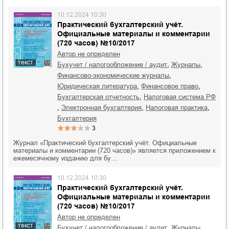
10.12.2024 10:30
Практический бухгалтерский учёт.
Официальные материалы и комментарии
(720 часов) №10/2017
Автор не определен
текст
,
,
бухучет / налогообложение / аудит
журналы
,
финансово-экономические журналы
,
,
юридическая литература
финансовое право
,
бухгалтерская отчетность
налоговая система РФ
,
,
,
электронная бухгалтерия
налоговая практика
бухгалтерия
3
Журнал «Практический бухгалтерский учёт. Официальные
материалы и комментарии (720 часов)» является приложением к
ежемесячному изданию для бу…
10.12.2024 10:30
Практический бухгалтерский учёт.
Официальные материалы и комментарии
(720 часов) №10/2017
Автор не определен
текст
,
,
бухучет / налогообложение / аудит
журналы