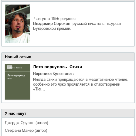
7 августа 1955
родился
Владимир Сорокин
, русский писатель, лауреат
Букеровской премии.
Новый отзыв
Лето вернулось. Стихи
Вероника Кулешова
:
Иногда стихи превращаются в медитативное чтение,
особенно это ярко проявляется в стихотворении
«Тих…
У нас ищут
Джордж
Оруэлл
(автор)
Стефани
Майер
(автор)