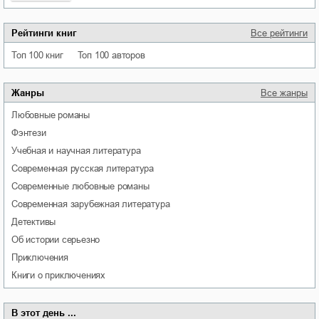
Рейтинги книг
Все рейтинги
Топ 100 книг
Топ 100 авторов
Жанры
Все жанры
любовные романы
фэнтези
учебная и научная литература
современная русская литература
современные любовные романы
современная зарубежная литература
детективы
об истории серьезно
приключения
книги о приключениях
В этот день ...