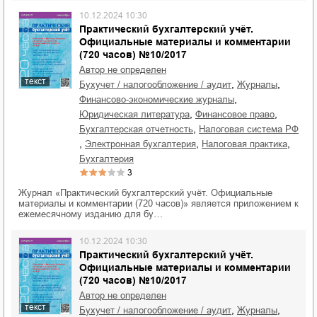
10.12.2024 10:30
Практический бухгалтерский учёт.
Официальные материалы и комментарии
(720 часов) №10/2017
Автор не определен
текст
,
,
бухучет / налогообложение / аудит
журналы
,
финансово-экономические журналы
,
,
юридическая литература
финансовое право
,
бухгалтерская отчетность
налоговая система РФ
,
,
,
электронная бухгалтерия
налоговая практика
бухгалтерия
3
Журнал «Практический бухгалтерский учёт. Официальные
материалы и комментарии (720 часов)» является приложением к
ежемесячному изданию для бу…
10.12.2024 10:30
Практический бухгалтерский учёт.
Официальные материалы и комментарии
(720 часов) №10/2017
Автор не определен
текст
,
,
бухучет / налогообложение / аудит
журналы