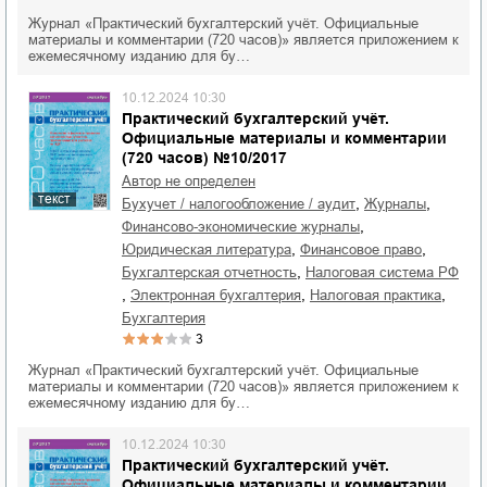
Журнал «Практический бухгалтерский учёт. Официальные
материалы и комментарии (720 часов)» является приложением к
ежемесячному изданию для бу…
10.12.2024 10:30
Практический бухгалтерский учёт.
Официальные материалы и комментарии
(720 часов) №10/2017
Автор не определен
текст
,
,
бухучет / налогообложение / аудит
журналы
,
финансово-экономические журналы
,
,
юридическая литература
финансовое право
,
бухгалтерская отчетность
налоговая система РФ
,
,
,
электронная бухгалтерия
налоговая практика
бухгалтерия
3
Журнал «Практический бухгалтерский учёт. Официальные
материалы и комментарии (720 часов)» является приложением к
ежемесячному изданию для бу…
10.12.2024 10:30
Практический бухгалтерский учёт.
Официальные материалы и комментарии