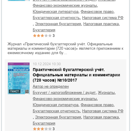
,
финансово-экономические журналы
,
,
юридическая литература
финансовое право
,
бухгалтерская отчетность
налоговая система РФ
,
,
,
электронная бухгалтерия
налоговая практика
бухгалтерия
3
Журнал «Практический бухгалтерский учёт. Официальные
материалы и комментарии (720 часов)» является приложением к
ежемесячному изданию для бу…
10.12.2024 10:30
Практический бухгалтерский учёт.
Официальные материалы и комментарии
(720 часов) №10/2017
Автор не определен
текст
,
,
бухучет / налогообложение / аудит
журналы
,
финансово-экономические журналы
,
,
юридическая литература
финансовое право
,
бухгалтерская отчетность
налоговая система РФ
,
,
,
электронная бухгалтерия
налоговая практика
бухгалтерия
3