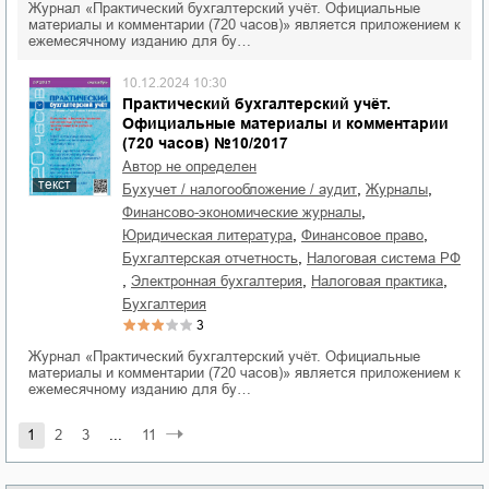
Журнал «Практический бухгалтерский учёт. Официальные
материалы и комментарии (720 часов)» является приложением к
ежемесячному изданию для бу…
10.12.2024 10:30
Практический бухгалтерский учёт.
Официальные материалы и комментарии
(720 часов) №10/2017
Автор не определен
текст
,
,
бухучет / налогообложение / аудит
журналы
,
финансово-экономические журналы
,
,
юридическая литература
финансовое право
,
бухгалтерская отчетность
налоговая система РФ
,
,
,
электронная бухгалтерия
налоговая практика
бухгалтерия
3
Журнал «Практический бухгалтерский учёт. Официальные
материалы и комментарии (720 часов)» является приложением к
ежемесячному изданию для бу…
1
2
3
...
11