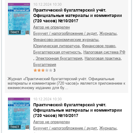
10.12.2024 10:30
Практический бухгалтерский учёт.
Официальные материалы и комментарии
(720 часов) №10/2017
Автор не определен
текст
,
,
бухучет / налогообложение / аудит
журналы
,
финансово-экономические журналы
,
,
юридическая литература
финансовое право
,
бухгалтерская отчетность
налоговая система РФ
,
,
,
электронная бухгалтерия
налоговая практика
бухгалтерия
3
Журнал «Практический бухгалтерский учёт. Официальные
материалы и комментарии (720 часов)» является приложением к
ежемесячному изданию для бу…
10.12.2024 10:30
Практический бухгалтерский учёт.
Официальные материалы и комментарии
(720 часов) №10/2017
Автор не определен
текст
,
,
бухучет / налогообложение / аудит
журналы