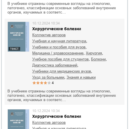
В учебнике отражены современные взгляды на этиологию,
патогенез, классификации основных заболеваний внутренних
органов, изучаемых в соответс…
10.12.2024 10:34
Хирургические болезни
Коллектив авторов
,
учебная и научная литература
,
учебники и пособия для вузов
текст
,
,
медицина / здравоохранение
хирургия
,
,
учебное пособие для студентов
болезни
,
диагностика заболеваний
,
учебники для медицинских вузов
,
уход за больными
знания и навыки
4
В учебнике отражены современные взгляды на этиологию,
патогенез, классификации основных заболеваний внутренних
органов, изучаемых в соответс…
10.12.2024 10:34
Хирургические болезни
Коллектив авторов
,
учебная и научная литература