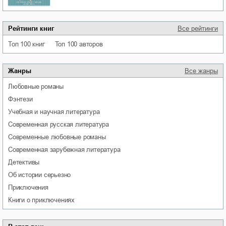
Рейтинги книг
Все рейтинги
Топ 100 книг
Топ 100 авторов
Жанры
Все жанры
любовные романы
фэнтези
учебная и научная литература
современная русская литература
современные любовные романы
современная зарубежная литература
детективы
об истории серьезно
приключения
книги о приключениях