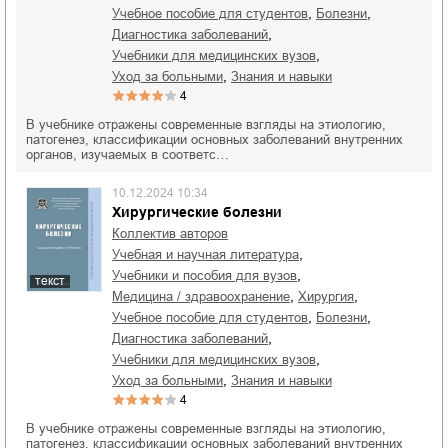
,
,
учебное пособие для студентов
болезни
,
диагностика заболеваний
,
учебники для медицинских вузов
,
уход за больными
знания и навыки
4
В учебнике отражены современные взгляды на этиологию,
патогенез, классификации основных заболеваний внутренних
органов, изучаемых в соответс…
10.12.2024 10:34
Хирургические болезни
Коллектив авторов
,
учебная и научная литература
,
учебники и пособия для вузов
текст
,
,
медицина / здравоохранение
хирургия
,
,
учебное пособие для студентов
болезни
,
диагностика заболеваний
,
учебники для медицинских вузов
,
уход за больными
знания и навыки
4
В учебнике отражены современные взгляды на этиологию,
патогенез, классификации основных заболеваний внутренних