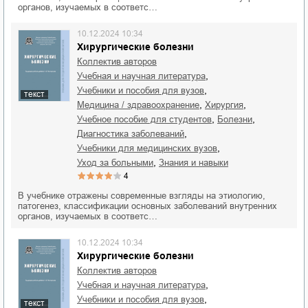
органов, изучаемых в соответс…
10.12.2024 10:34
Хирургические болезни
Коллектив авторов
,
учебная и научная литература
,
учебники и пособия для вузов
текст
,
,
медицина / здравоохранение
хирургия
,
,
учебное пособие для студентов
болезни
,
диагностика заболеваний
,
учебники для медицинских вузов
,
уход за больными
знания и навыки
4
В учебнике отражены современные взгляды на этиологию,
патогенез, классификации основных заболеваний внутренних
органов, изучаемых в соответс…
10.12.2024 10:34
Хирургические болезни
Коллектив авторов
,
учебная и научная литература
,
учебники и пособия для вузов
текст