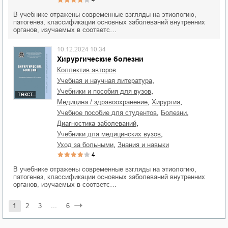
4
В учебнике отражены современные взгляды на этиологию,
патогенез, классификации основных заболеваний внутренних
органов, изучаемых в соответс…
10.12.2024 10:34
Хирургические болезни
Коллектив авторов
,
учебная и научная литература
,
учебники и пособия для вузов
текст
,
,
медицина / здравоохранение
хирургия
,
,
учебное пособие для студентов
болезни
,
диагностика заболеваний
,
учебники для медицинских вузов
,
уход за больными
знания и навыки
4
В учебнике отражены современные взгляды на этиологию,
патогенез, классификации основных заболеваний внутренних
органов, изучаемых в соответс…
1
2
3
...
6