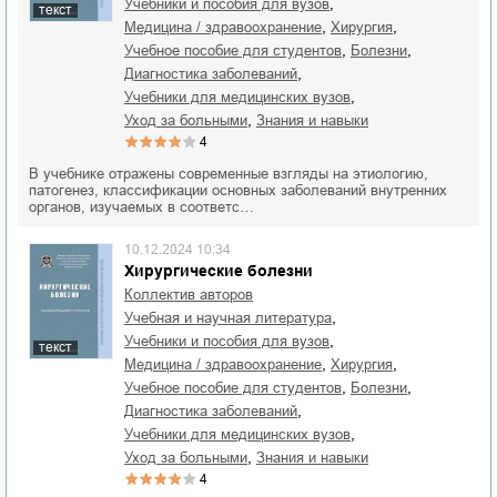
,
учебники и пособия для вузов
текст
,
,
медицина / здравоохранение
хирургия
,
,
учебное пособие для студентов
болезни
,
диагностика заболеваний
,
учебники для медицинских вузов
,
уход за больными
знания и навыки
4
В учебнике отражены современные взгляды на этиологию,
патогенез, классификации основных заболеваний внутренних
органов, изучаемых в соответс…
10.12.2024 10:34
Хирургические болезни
Коллектив авторов
,
учебная и научная литература
,
учебники и пособия для вузов
текст
,
,
медицина / здравоохранение
хирургия
,
,
учебное пособие для студентов
болезни
,
диагностика заболеваний
,
учебники для медицинских вузов
,
уход за больными
знания и навыки
4