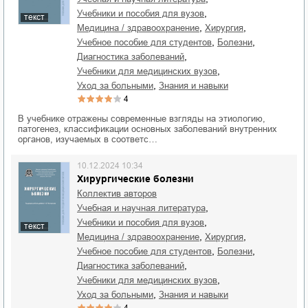
,
учебники и пособия для вузов
текст
,
,
медицина / здравоохранение
хирургия
,
,
учебное пособие для студентов
болезни
,
диагностика заболеваний
,
учебники для медицинских вузов
,
уход за больными
знания и навыки
4
В учебнике отражены современные взгляды на этиологию,
патогенез, классификации основных заболеваний внутренних
органов, изучаемых в соответс…
10.12.2024 10:34
Хирургические болезни
Коллектив авторов
,
учебная и научная литература
,
учебники и пособия для вузов
текст
,
,
медицина / здравоохранение
хирургия
,
,
учебное пособие для студентов
болезни
,
диагностика заболеваний
,
учебники для медицинских вузов
,
уход за больными
знания и навыки