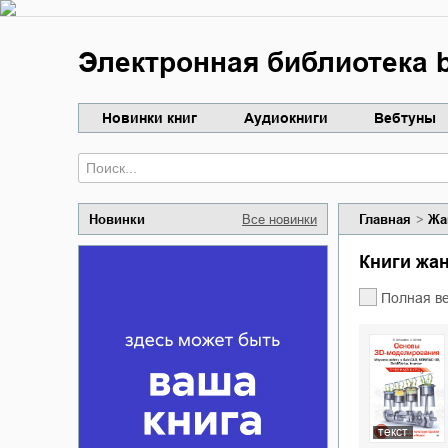
Электронная библиотека b
Новинки книг
Аудиокниги
Вебтуны
Новинки
Все новинки
Главная
Жа
Книги ж
Полная в
текст