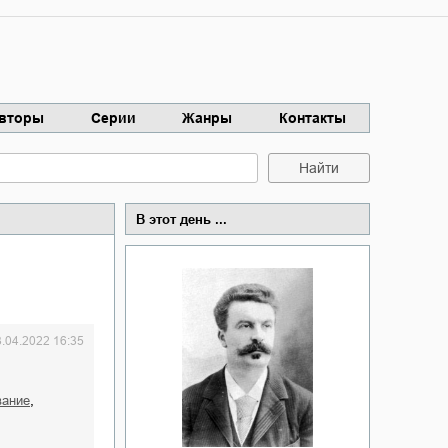
вторы
Серии
Жанры
Контакты
Найти
В этот день ...
3.04.2022 16:35
,
вание