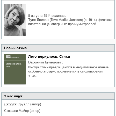
9 августа 1914
родилась
Туве Янссон
(Tove Marika Jansson) (р. 1914), финская
писательница, автор книг про муми-троллей.
Новый отзыв
Лето вернулось. Стихи
Вероника Кулешова
:
Иногда стихи превращаются в медитативное чтение,
особенно это ярко проявляется в стихотворении
«Тих…
У нас ищут
Джордж
Оруэлл
(автор)
Стефани
Майер
(автор)