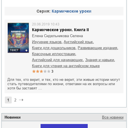
Cерия:
Кармические уроки
20.06.2019 10:43
Кармические уроки. Книга II
Елена Сидельникова Селена
,
,
изучение языков
английский язык
,
,
книги для дошкольников
развивающие издания
текст
,
красочные иллюстрации
,
,
английский для начинающих
знания и навыки
книги для чтения на английском языке
3
Для тех, кто верит, и тех, кто не верит, эти живые истории могут
стать путеводителями по жизни, ответами на их вопросы или
хотя бы заставят …
1
2
Новинки
Все новинки