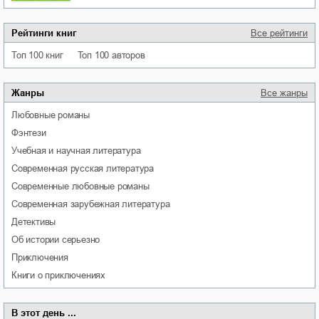
Рейтинги книг
Все рейтинги
Топ 100 книг
Топ 100 авторов
Жанры
Все жанры
любовные романы
фэнтези
учебная и научная литература
современная русская литература
современные любовные романы
современная зарубежная литература
детективы
об истории серьезно
приключения
книги о приключениях
В этот день ...