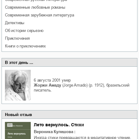
современные любовные романы
современная зарубежная литература
детективы
об истории серьезно
приключения
книги о приключениях
В этот день ...
6 августа 2001
умер
Жоржи Амаду
(Jorge Amado) (р. 1912), бразильский
писатель.
Новый отзыв
Лето вернулось. Стихи
Вероника Кулешова
:
Иногда стихи превращаются в медитативное чтение,