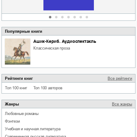
Популярные книги
Ашик-Кериб. Аудиоспектакль
классическая проза
Рейтинги книг
Все рейтинги
Топ 100 книг
Топ 100 авторов
Жанры
Все жанры
любовные романы
фэнтези
учебная и научная литература
современная русская литература