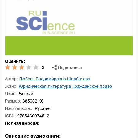
Оценить:
3
Поделиться
Автор:
Любовь Владимировна Щербачева
Жанр:
юридическая литература
гражданское право
Язык:
Русский
Размер:
385662 Кб
Издательство:
Русайнс
ISBN:
9785466074512
Полная версия:
Описание аудиокниги: