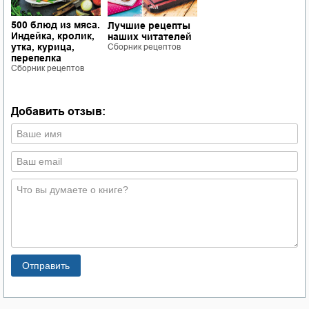
,
500 блюд из мяса.
Лучшие рецепты
У
.
Индейка, кролик,
наших читателей
с
о
утка, курица,
Сборник рецептов
п
перепелка
С
Сборник рецептов
Добавить отзыв: