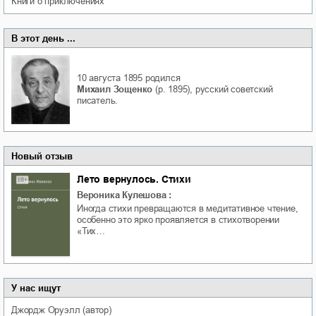
книги о приключениях
В этот день ...
10 августа 1895
родился
Михаил Зощенко
(р. 1895), русский советский
писатель.
Новый отзыв
Лето вернулось. Стихи
Вероника Кулешова
:
Иногда стихи превращаются в медитативное чтение,
особенно это ярко проявляется в стихотворении
«Тих…
У нас ищут
Джордж
Оруэлл
(автор)