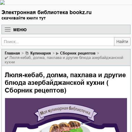
Электронная библиотека bookz.ru
скачивайте книги тут
МЕНЮ
Найти
Главная
📚
кулинария
▶
Сборник рецептов
✔️
Люля-кебаб, долма, пахлава и другие блюда азербайджанской
кухни
Люля-кебаб, долма, пахлава и другие
блюда азербайджанской кухни (
Сборник рецептов)