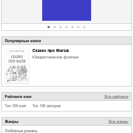
Алюшина
Сергей Николаевич
Сидоренко
Популярные книги
Сказки про Магов
юмористическое фэнтези
Рейтинги книг
Все рейтинги
Топ 100 книг
Топ 100 авторов
Жанры
Все жанры
любовные романы