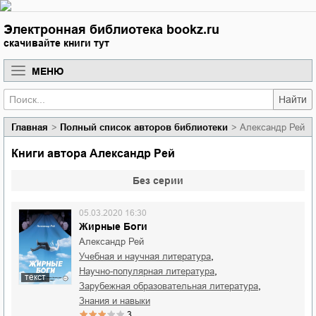
Электронная библиотека bookz.ru
скачивайте книги тут
МЕНЮ
Найти
Главная
Полный список авторов библиотеки
Александр Рей
Книги автора Александр Рей
Без серии
05.03.2020 16:30
Жирные Боги
Александр Рей
,
учебная и научная литература
,
научно-популярная литература
текст
,
зарубежная образовательная литература
знания и навыки
3