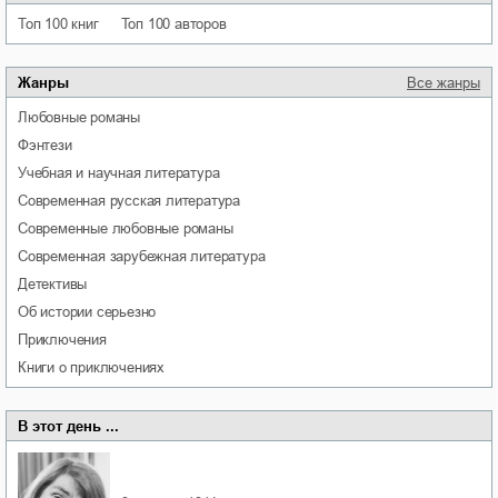
Топ 100 книг
Топ 100 авторов
Жанры
Все жанры
любовные романы
фэнтези
учебная и научная литература
современная русская литература
современные любовные романы
современная зарубежная литература
детективы
об истории серьезно
приключения
книги о приключениях
В этот день ...