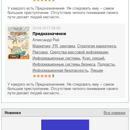
У каждого есть Предназначение. Не следовать ему – самое
большое преступление. Отсутствие четкого понимания своего
пути делает людей несчастн…
20.04.2017 08:58
Предназначение
Александр Рей
,
,
маркетинг, PR, реклама
стратегия маркетинга
,
,
реклама
средства массовой информации
текст
,
,
информационные системы
курс лекций
,
,
информационные системы бизнеса
подкасты
,
информационная безопасность
лекции
5
У каждого есть Предназначение. Не следовать ему – самое
большое преступление. Отсутствие четкого понимания своего
пути делает людей несчастн…
Новинки
Все новинки