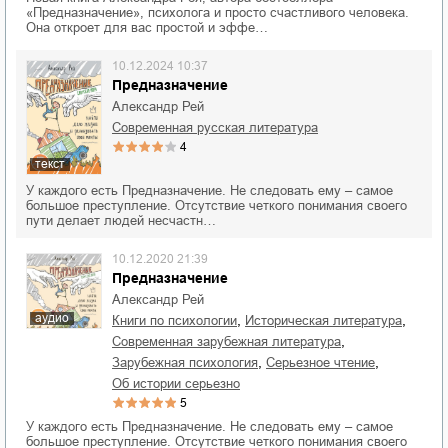
«Предназначение», психолога и просто счастливого человека.
Она откроет для вас простой и эффе…
10.12.2024 10:37
Предназначение
Александр Рей
современная русская литература
4
текст
У каждого есть Предназначение. Не следовать ему – самое
большое преступление. Отсутствие четкого понимания своего
пути делает людей несчастн…
10.12.2020 21:39
Предназначение
Александр Рей
аудио
,
,
книги по психологии
историческая литература
,
современная зарубежная литература
,
,
зарубежная психология
серьезное чтение
об истории серьезно
5
У каждого есть Предназначение. Не следовать ему – самое
большое преступление. Отсутствие четкого понимания своего