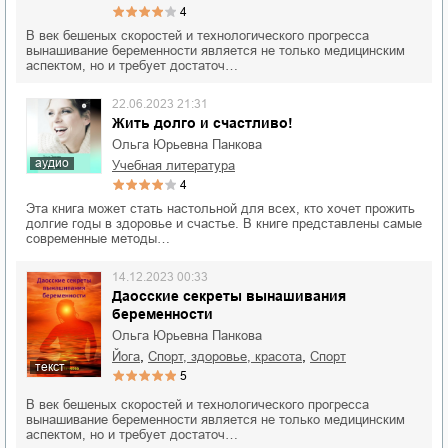
4
В век бешеных скоростей и технологического прогресса
вынашивание беременности является не только медицинским
аспектом, но и требует достаточ…
22.06.2023 21:31
Жить долго и счастливо!
Ольга Юрьевна Панкова
аудио
учебная литература
4
Эта книга может стать настольной для всех, кто хочет прожить
долгие годы в здоровье и счастье. В книге представлены самые
современные методы…
14.12.2023 00:33
Даосские секреты вынашивания
беременности
Ольга Юрьевна Панкова
,
,
йога
спорт, здоровье, красота
спорт
текст
5
В век бешеных скоростей и технологического прогресса
вынашивание беременности является не только медицинским
аспектом, но и требует достаточ…