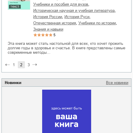
,
учебники и пособия для вузов
текст
,
историческая научная и учебная литература
,
,
история России
история Руси
,
,
отечественная история
учебники по истории
знания и навыки
5
Эта книга может стать настольной для всех, кто хочет прожить
долгие годы в здоровье и счастье. В книге представлены самые
современные методы…
1
2
3
Новинки
Все новинки
Забытая земля
Новоросии: о
Руки моей не
судьбе