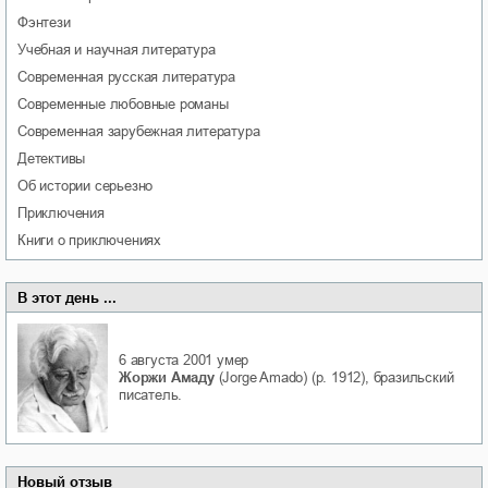
фэнтези
учебная и научная литература
современная русская литература
современные любовные романы
современная зарубежная литература
детективы
об истории серьезно
приключения
книги о приключениях
В этот день ...
6 августа 2001
умер
Жоржи Амаду
(Jorge Amado) (р. 1912), бразильский
писатель.
Новый отзыв