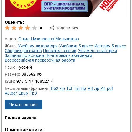
Оценить:
4
Поделиться
Автор:
Ольга Николаевна Мельникова
Жанр:
учебная литература
учебники 5 класс
история 5 класс
сборник рассказов
проверка знаний
экзамен по истории
задания по истории
подготовка к экзаменам
Всероссийская проверочная работа
Язык:
Русский
Размер:
385662 Кб
ISBN:
978-5-17-108327-4
Бесплатный фрагмент:
fb2.zip
txt
txt.zip
rtf.zip
a4.pdf
a6.pdf
epub
fb3
Читать онлайн
Полная версия:
Описание книги: