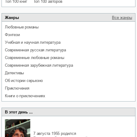
Топ 100 книг
Топ 100 авторов
Жанры
Все жанры
любовные романы
фэнтези
учебная и научная литература
современная русская литература
современные любовные романы
современная зарубежная литература
детективы
об истории серьезно
приключения
книги о приключениях
В этот день ...
7 августа 1955
родился