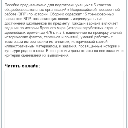
Пособие предназначено для подготовки учащихся 5 классов
общеобразовательных организаций к Всероссийской проверочной
работе (ВПР) по истории. Сборник содержит 15 тренировочных
вариантов ВПР, позволяющих оценить индивидуальные
достижения школьников по предмету. Каждый вариант включает
задания по истории Древнего мира (истории зарубежных стран с
древнейших времён до 476 г. н.э.), нацеленные на проверку знаний
исторических фактов, терминов и понятий, умений работать с
текстовым историческим источником, исторической картой,
иллюстративным материалом, и задания, посвященные истории и
культуре родного края. В конце книги даны ответы на все задания и
критерии оценивания их выполнения.
Читать онлайн: