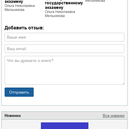
М
Мельникова
экзамену
государственному
Ольга Николаевна
экзамену
Мельникова
Ольга Николаевна
Мельникова
Добавить отзыв:
Новинки
Все новинки