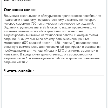
Описание книги:
Вниманию школьников и абитуриентов предлагается пособие для
подготовки к единому государственному экзамену по истории,
которое содержит 750 тематических тренировочных заданий.
Задания сгруппированы в 25 блоков по видам проверяемых на
экзамене умений и способов действий, что позволяет
акцентировать внимание на технологии работы с каждым типом
заданий. Значительный по объёму банк экзаменационных
материалов (570 заданий части 1, 180 – части 2) предоставляет
отличную возможность для интенсивной тренировки и овладения
необходимыми для успешной сдачи ЕГЭ знаниями, умениями и
навыками. В конце книги даны ответы для самопроверки на
задания части 1 экзаменационной работы и критерии оценивания
заданий части 2.
Читать онлайн: