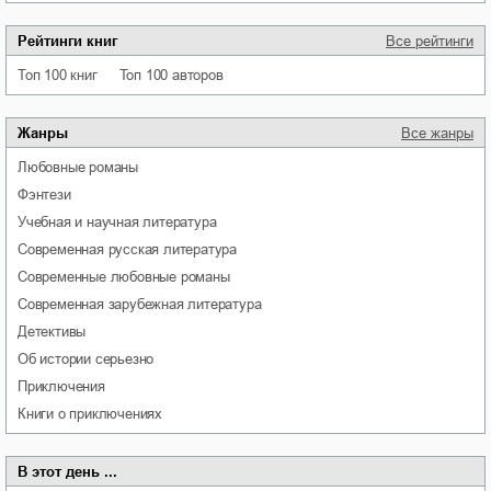
Рейтинги книг
Все рейтинги
Топ 100 книг
Топ 100 авторов
Жанры
Все жанры
любовные романы
фэнтези
учебная и научная литература
современная русская литература
современные любовные романы
современная зарубежная литература
детективы
об истории серьезно
приключения
книги о приключениях
В этот день ...