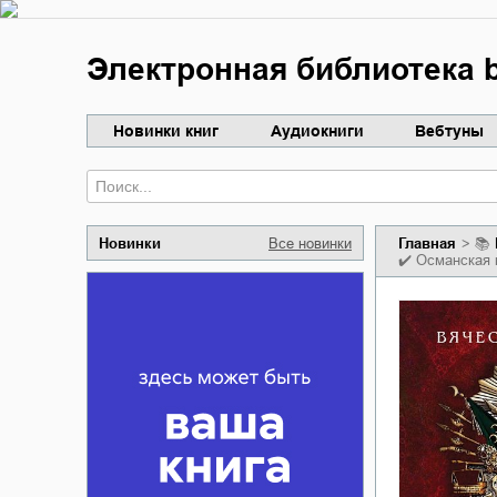
Электронная библиотека b
Новинки книг
Аудиокниги
Вебтуны
Новинки
Все новинки
Главная
📚
✔️
Османская 