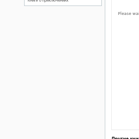
книги о приключениях
Другие кни