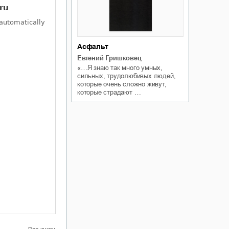
Асфальт
Евгений Гришковец
«…Я знаю так много умных,
сильных, трудолюбивых людей,
которые очень сложно живут,
которые страдают …