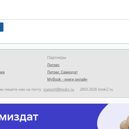
Партнеры
Литрес
еке
Литрес Самиздат
MyBook - книги онлайн
ам пишите нам на почту:
support@bookz.ru
2003-2026 bookZ.ru