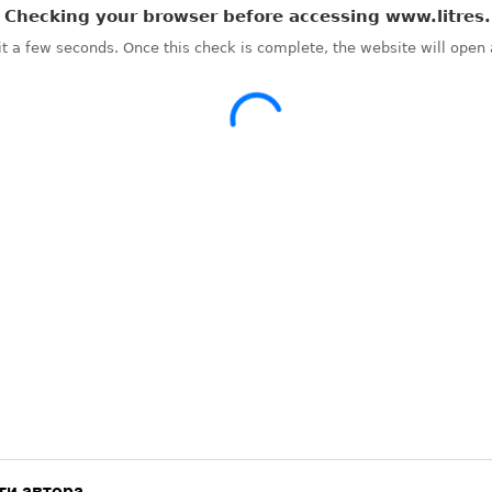
ги автора