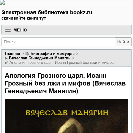
Электронная библиотека bookz.ru
скачивайте книги тут
МЕНЮ
Найти
Главная
📚
биографии и мемуары
▶
Вячеслав Геннадьевич Манягин
✔️
Апология Грозного царя. Иоанн Грозный без лжи и мифов
Апология Грозного царя. Иоанн
Грозный без лжи и мифов (Вячеслав
Геннадьевич Манягин)