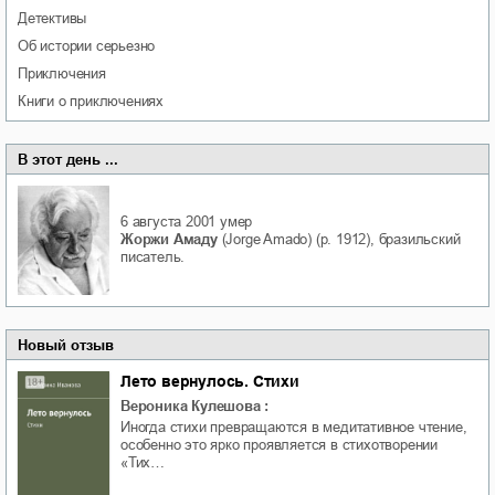
детективы
об истории серьезно
приключения
книги о приключениях
В этот день ...
6 августа 2001
умер
Жоржи Амаду
(Jorge Amado) (р. 1912), бразильский
писатель.
Новый отзыв
Лето вернулось. Стихи
Вероника Кулешова
:
Иногда стихи превращаются в медитативное чтение,
особенно это ярко проявляется в стихотворении
«Тих…