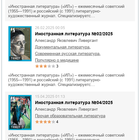
«Иностранная литература» («ИЛ») – ежемесячный советский
(1955—1991) и российский (с 1991) литературно-
художественный журнал. Специализируетс…
26.02.2025 00:05
Иностранная литература №02/2025
Александр Яковлевич Ливергант
,
документальная литература
,
современная русская литература
текст
популярно о медицине
3
«Иностранная литература» («ИЛ») – ежемесячный советский
(1955—1991) и российский (с 1991) литературно-
художественный журнал. Специализируетс…
15.04.2025 01:13
Иностранная литература №04/2025
Александр Яковлевич Ливергант
прочая образовательная литература
4
текст
«Иностранная литература» («ИЛ») – ежемесячный советский
(1955—1991) и российский (с 1991) литературно-