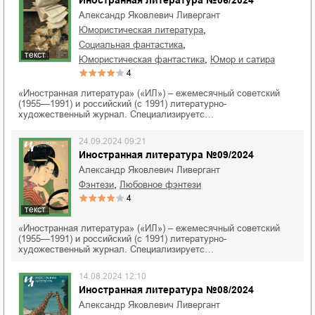
Александр Яковлевич Ливергант
,
юмористическая литература
,
социальная фантастика
текст
,
юмористическая фантастика
юмор и сатира
4
«Иностранная литература» («ИЛ») – ежемесячный советский
(1955—1991) и российский (с 1991) литературно-
художественный журнал. Специализируетс…
24.09.2024 09:21
Иностранная литература №09/2024
Александр Яковлевич Ливергант
,
фэнтези
любовное фэнтези
4
текст
«Иностранная литература» («ИЛ») – ежемесячный советский
(1955—1991) и российский (с 1991) литературно-
художественный журнал. Специализируетс…
14.08.2024 12:10
Иностранная литература №08/2024
Александр Яковлевич Ливергант