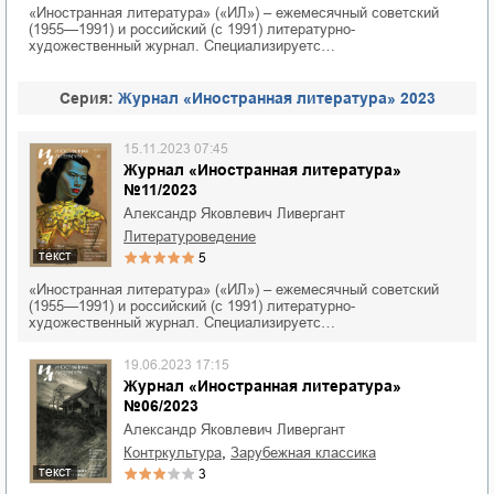
«Иностранная литература» («ИЛ») – ежемесячный советский
(1955—1991) и российский (с 1991) литературно-
художественный журнал. Специализируетс…
Cерия:
Журнал «Иностранная литература» 2023
15.11.2023 07:45
Журнал «Иностранная литература»
№11/2023
Александр Яковлевич Ливергант
литературоведение
текст
5
«Иностранная литература» («ИЛ») – ежемесячный советский
(1955—1991) и российский (с 1991) литературно-
художественный журнал. Специализируетс…
19.06.2023 17:15
Журнал «Иностранная литература»
№06/2023
Александр Яковлевич Ливергант
,
контркультура
зарубежная классика
текст
3