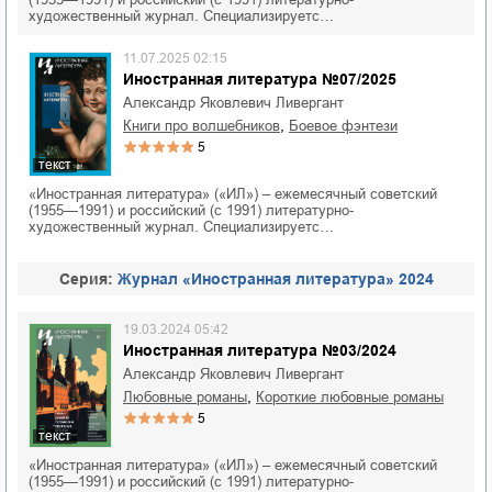
художественный журнал. Специализируетс…
11.07.2025 02:15
Иностранная литература №07/2025
Александр Яковлевич Ливергант
,
книги про волшебников
боевое фэнтези
5
текст
«Иностранная литература» («ИЛ») – ежемесячный советский
(1955—1991) и российский (с 1991) литературно-
художественный журнал. Специализируетс…
Cерия:
Журнал «Иностранная литература» 2024
19.03.2024 05:42
Иностранная литература №03/2024
Александр Яковлевич Ливергант
,
любовные романы
короткие любовные романы
5
текст
«Иностранная литература» («ИЛ») – ежемесячный советский
(1955—1991) и российский (с 1991) литературно-