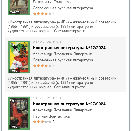
,
,
детективы
триллеры
современная русская литература
текст
4
«Иностранная литература» («ИЛ») – ежемесячный советский
(1955—1991) и российский (с 1991) литературно-
художественный журнал. Специализируетс…
23.12.2024 01:28
Иностранная литература №12/2024
Александр Яковлевич Ливергант
современная русская литература
4
текст
«Иностранная литература» («ИЛ») – ежемесячный советский
(1955—1991) и российский (с 1991) литературно-
художественный журнал. Специализируетс…
13.07.2024 04:33
Иностранная литература №07/2024
Александр Яковлевич Ливергант
научная фантастика
3
текст