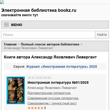
Электронная библиотека bookz.ru
скачивайте книги тут
МЕНЮ
Найти
Главная
Полный список авторов библиотеки
Александр Яковлевич Ливергант
Книги автора Александр Яковлевич Ливергант
Cерия:
Журнал «Иностранная литература» 2025
26.02.2025 00:00
Иностранная литература №01/2025
Александр Яковлевич Ливергант
,
документальная литература
,
современная русская литература
текст
саморазвитие / личностный рост
5