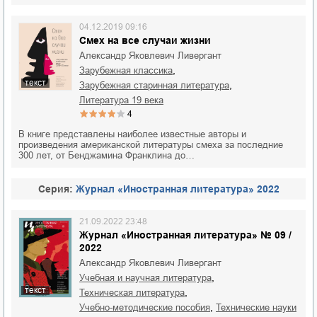
04.12.2019 09:16
Смех на все случаи жизни
Александр Яковлевич Ливергант
,
зарубежная классика
текст
,
зарубежная старинная литература
литература 19 века
4
В книге представлены наиболее известные авторы и
произведения американской литературы смеха за последние
300 лет, от Бенджамина Франклина до…
Cерия:
Журнал «Иностранная литература» 2022
21.09.2022 23:48
Журнал «Иностранная литература» № 09 /
2022
Александр Яковлевич Ливергант
,
учебная и научная литература
текст
,
техническая литература
,
учебно-методические пособия
технические науки