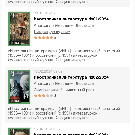
художественный журнал. Специализируетс…
28.01.2024 23:33
Иностранная литература №01/2024
Александр Яковлевич Ливергант
литературоведение
5
текст
«Иностранная литература» («ИЛ») – ежемесячный советский
(1955—1991) и российский (с 1991) литературно-
художественный журнал. Специализируетс…
17.02.2024 09:09
Иностранная литература №02/2024
Александр Яковлевич Ливергант
саморазвитие / личностный рост
3
текст
«Иностранная литература» («ИЛ») – ежемесячный советский
(1955—1991) и российский (с 1991) литературно-
художественный журнал. Специализируетс…
15.06.2024 03:28
Иностранная литература №06/2024