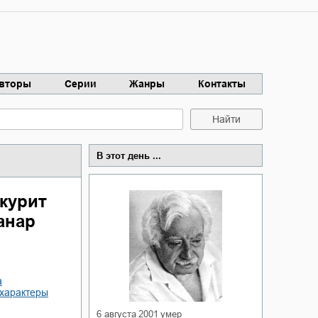
вторы
Серии
Жанры
Контакты
Найти
В этот день ...
курит
анар
а
 характеры
6 августа 2001
умер