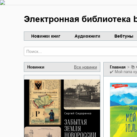
Электронная библиотека b
Новинки книг
Аудиокниги
Вебтуны
Новинки
Все новинки
Главная
📚
✔️
Мой папа к