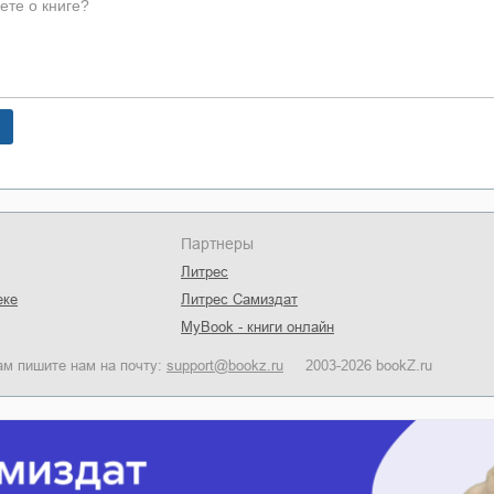
Партнеры
Литрес
еке
Литрес Самиздат
MyBook - книги онлайн
ам пишите нам на почту:
support@bookz.ru
2003-2026 bookZ.ru