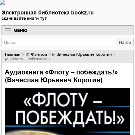
Электронная библиотека bookz.ru
скачивайте книги тут
МЕНЮ
Найти
Главная
📚
фэнтези
▶
Вячеслав Юрьевич Коротин
✔️
«Флоту – побеждать!»
Аудиокнига «Флоту – побеждать!»
(Вячеслав Юрьевич Коротин)