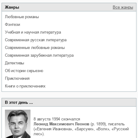
Жанры
Все жанры
любовные романы
фэнтези
учебная и научная литература
современная русская литература
современные любовные романы
современная зарубежная литература
детективы
об истории серьезно
приключения
книги о приключениях
В этот день ...
8 августа 1994
скончался
Леонид Максимович Леонов
(р. 1899), писатель
(«Евгения Ивановна», «Барсуки», «Волк», «Русский
лес»).