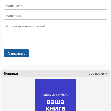
Новинки
Все новинки
Забытая земля
Новоросии: о