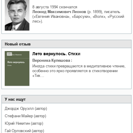
8 августа 1994
скончался
Леонид Максимович Леонов
(р. 1899), писатель
(«Евгения Ивановна», «Барсуки», «Волк», «Русский
лес»).
Новый отзыв
Лето вернулось. Стихи
Вероника Кулешова
:
Иногда стихи превращаются в медитативное чтение,
особенно это ярко проявляется в стихотворении
«Тих…
У нас ищут
Джордж
Оруэлл
(автор)
Стефани
Майер
(автор)
Юрий
Никитин
(автор)
Гай
Орловский
(автор)