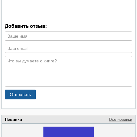
Ш
о
с
К
Добавить отзыв:
Новинки
Все новинки