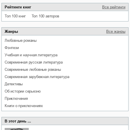
Рейтинги книг
Все рейтинги
Топ 100 книг
Топ 100 авторов
Жанры
Все жанры
любовные романы
фэнтези
учебная и научная литература
современная русская литература
современные любовные романы
современная зарубежная литература
детективы
об истории серьезно
приключения
книги о приключениях
В этот день ...