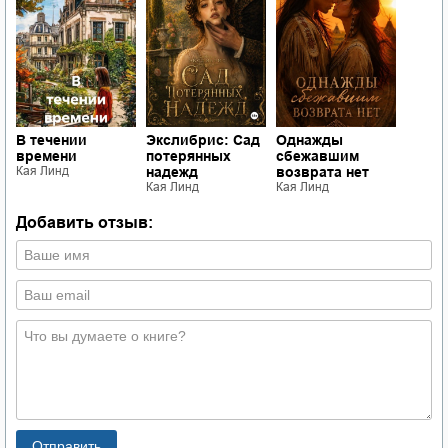
В течении
Экслибрис: Сад
Однажды
времени
потерянных
сбежавшим
Кая Линд
надежд
возврата нет
Кая Линд
Кая Линд
Добавить отзыв: