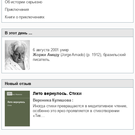
об истории серьезно
приключения
книги о приключениях
В этот день ...
6 августа 2001
умер
Жоржи Амаду
(Jorge Amado) (р. 1912), бразильский
писатель.
Новый отзыв
Лето вернулось. Стихи
Вероника Кулешова
:
Иногда стихи превращаются в медитативное чтение,
особенно это ярко проявляется в стихотворении
«Тих…