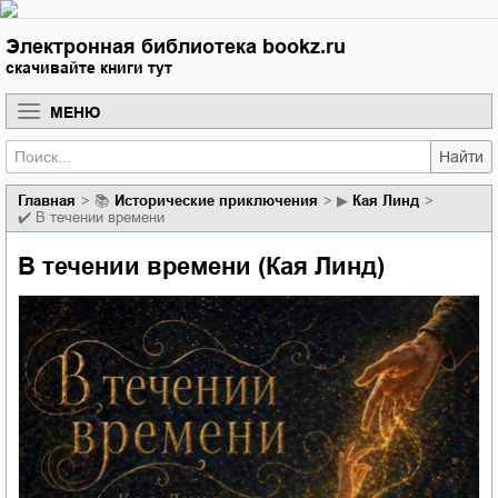
Электронная библиотека bookz.ru
скачивайте книги тут
МЕНЮ
Найти
Главная
📚
исторические приключения
▶
Кая Линд
✔️
В течении времени
В течении времени (Кая Линд)