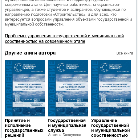
современном этапе. Для научных работников, специалистов-
управленцев, а также студентов и аспирантов, обучающихся по
направлению подготовки «Строительство», и для всех, кто
интересуется вопросами управления объектами государственной и
муниципальной собственности.
Проблемы управления государственной и муниципальной
собственностью на современном этапе
Другие книги автора
Все книги
Принятие и
Государственная
Управление
С
исполнение
и муниципальная
государственной
у
государственных
служба
и муниципальной
г
й
решений
Анжела Бахауовна
собственностью
и