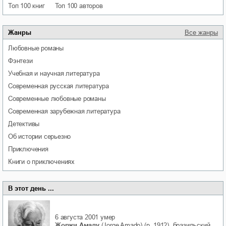
Топ 100 книг
Топ 100 авторов
Жанры
Все жанры
любовные романы
фэнтези
учебная и научная литература
современная русская литература
современные любовные романы
современная зарубежная литература
детективы
об истории серьезно
приключения
книги о приключениях
В этот день ...
6 августа 2001
умер
Жоржи Амаду
(Jorge Amado) (р. 1912), бразильский