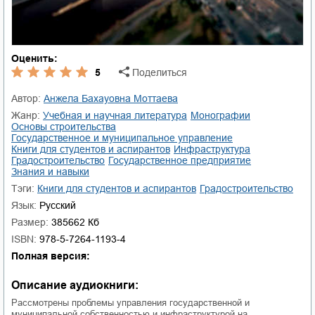
Оценить:
5
Поделиться
Автор:
Анжела Бахауовна Моттаева
Жанр:
учебная и научная литература
монографии
основы строительства
государственное и муниципальное управление
книги для студентов и аспирантов
инфраструктура
градостроительство
государственное предприятие
знания и навыки
Тэги:
книги для студентов и аспирантов
градостроительство
Язык:
Русский
Размер:
385662 Кб
ISBN:
978-5-7264-1193-4
Полная версия:
Описание аудиокниги:
Рассмотрены проблемы управления государственной и
муниципальной собственностью и инфраструктурой на