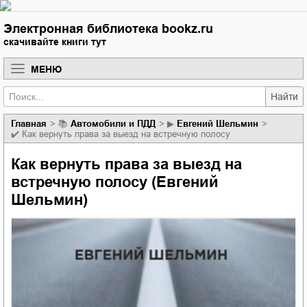
Электронная библиотека bookz.ru
скачивайте книги тут
МЕНЮ
Найти
Главная
📚
автомобили и ПДД
▶
Евгений Шельмин
✔️
Как вернуть права за выезд на встречную полосу
Как вернуть права за выезд на
встречную полосу (Евгений
Шельмин)