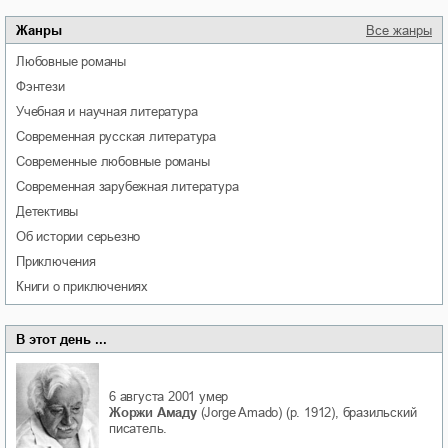
Жанры
Все жанры
любовные романы
фэнтези
учебная и научная литература
современная русская литература
современные любовные романы
современная зарубежная литература
детективы
об истории серьезно
приключения
книги о приключениях
В этот день ...
6 августа 2001
умер
Жоржи Амаду
(Jorge Amado) (р. 1912), бразильский
писатель.