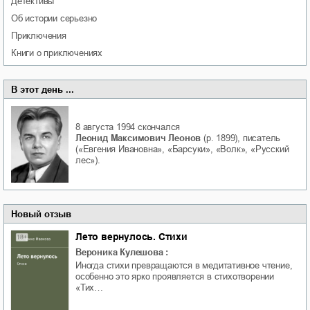
детективы
об истории серьезно
приключения
книги о приключениях
В этот день ...
8 августа 1994
скончался
Леонид Максимович Леонов
(р. 1899), писатель
(«Евгения Ивановна», «Барсуки», «Волк», «Русский
лес»).
Новый отзыв
Лето вернулось. Стихи
Вероника Кулешова
:
Иногда стихи превращаются в медитативное чтение,
особенно это ярко проявляется в стихотворении
«Тих…