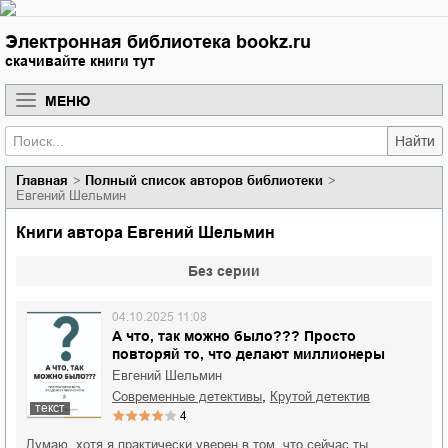
Электронная библиотека bookz.ru
скачивайте книги тут
МЕНЮ
Найти
Главная
Полный список авторов библиотеки
Евгений Шельмин
Книги автора Евгений Шельмин
Без серии
04.10.2025 11:08
А что, так можно было??? Просто
повторяй то, что делают миллионеры
Евгений Шельмин
,
современные детективы
крутой детектив
текст
4
Думаю, хотя я практически уверен в том, что сейчас ты