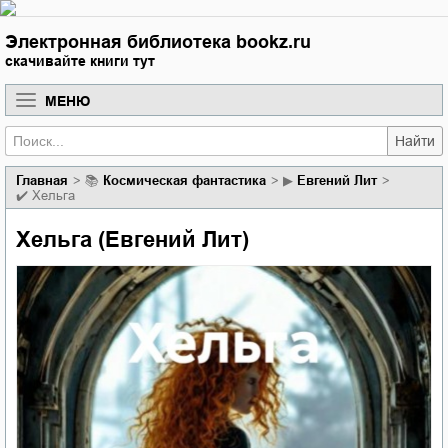
Электронная библиотека bookz.ru
скачивайте книги тут
МЕНЮ
Найти
Главная
📚
космическая фантастика
▶
Евгений Лит
✔️
Хельга
Хельга (Евгений Лит)