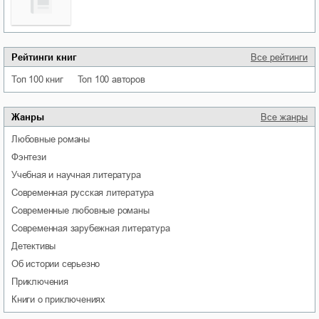
Рейтинги книг
Все рейтинги
Топ 100 книг
Топ 100 авторов
Жанры
Все жанры
любовные романы
фэнтези
учебная и научная литература
современная русская литература
современные любовные романы
современная зарубежная литература
детективы
об истории серьезно
приключения
книги о приключениях