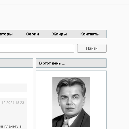
вторы
Серии
Жанры
Контакты
Найти
В этот день ...
6.12.2024 18:23
ив планету в