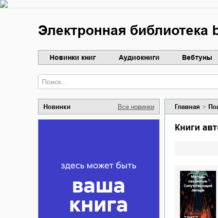
Электронная библиотека b
Новинки книг
Аудиокниги
Вебтуны
Новинки
Все новинки
Главная
По
Книги ав
текст