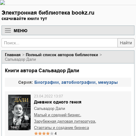
Электронная библиотека bookz.ru
скачивайте книги тут
МЕНЮ
Найти
Главная
Полный список авторов библиотеки
Сальвадор Дали
Книги автора Сальвадор Дали
Cерия:
Биографии, автобиографии, мемуары
23.04.2022 13:07
Дневник одного гения
Сальвадор Дали
,
малый и средний бизнес
,
зарубежная деловая литература
текст
стартапы и создание бизнеса
4