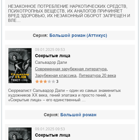
НЕЗАКОННОЕ ПОТРЕБЛЕНИЕ НАРКОТИЧЕСКИХ СРЕДСТВ,
ПСИХОТРОПНЫХ ВЕЩЕСТВ, ИХ АНАЛОГОВ ПРИЧИНЯЕТ
ВРЕД ЗДОРОВЬЮ, ИХ НЕЗАКОННЫЙ ОБОРОТ ЗАПРЕЩЕН И
ВЛЕ…
Cерия:
Большой роман (Аттикус)
09.01.2025 09:53
Сокрытые лица
Сальвадор Дали
,
современная зарубежная литература
,
зарубежная классика
литература 20 века
текст
3
Сюрреалист Сальвадор Дали – один из самых знаменитых
художников XX века, гений эпатажа и просто гений, а
«Сокрытые лица» – его единственный …
Cерия:
Большой роман
09.01.2025 09:53
Сокрытые лица