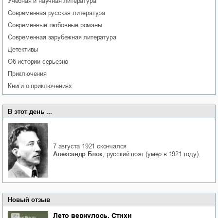
учебная и научная литература
современная русская литература
современные любовные романы
современная зарубежная литература
детективы
об истории серьезно
приключения
книги о приключениях
В этот день ...
7 августа 1921
скончался
Александр Блок
, русский поэт (умер в 1921 году).
Новый отзыв
Лето вернулось. Стихи