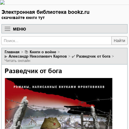
Электронная библиотека bookz.ru
скачивайте книги тут
МЕНЮ
Найти
Главная
📚
книги о войне
▶
Александр Николаевич Карпов
✔️
Разведчик от бога
Читать онлайн
Разведчик от бога