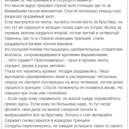
Его мысли вдруг прервал глухой залп стоящих где-то за
ближайшим лесом минометов. Спустя несколько секунд слух
разрезал орудийный залп.
Егор высунулся из окопа, пытаясь посмотреть за бруствер, но
его тут же одернул и затащил назад один из солдат. Вслед за
первым залпом раздался второй, потом третий и четвертый.
Наконец, где-то в стороне немецких траншей, стали
раздаваться резкие хлопки взрывов.
Из соседней ячейки послышались одобрительные солдатские
возгласы, сопровождавшиеся крепкими выражениями.
– Чего сидим?! Приготовились! – орал в проеме окопа
сержант, держа в руках автомат.
Глаза его налились кровью. Ноздри раздувались. Лицо
выглядело одновременно злым и растерянным. Несколько
секунд он смотрел поочередно на всех четверых, потом резко
скрылся в траншее. Спустя полминуты он появился вновь. Но
говорил при этом уже спокойнее:
– Если надо кому оправиться, по малой нужде оправляйтесь
прямо здесь. Если кому по большому надо, то тут негде.
Делайте свои дела на малой саперной лопате и
выбрасывайте всё за бруствер. Лопату о снег вытирайте.
Сержант снова скрылся в коридоре траншеи.
Солдаты переглянулись, не ожидая услышать такое от своего