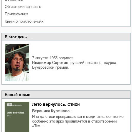
об истории серьезно
приключения
книги о приключениях
В этот день ...
7 августа 1955
родился
Владимир Сорокин
, русский писатель, лауреат
Букеровской премии.
Новый отзыв
Лето вернулось. Стихи
Вероника Кулешова
:
Иногда стихи превращаются в медитативное чтение,
особенно это ярко проявляется в стихотворении
«Тих…