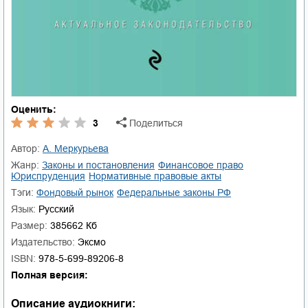
Оценить:
3
Поделиться
Автор:
А. Меркурьева
Жанр:
законы и постановления
финансовое право
юриспруденция
нормативные правовые акты
Тэги:
фондовый рынок
федеральные законы РФ
Язык:
Русский
Размер:
385662 Кб
Издательство:
Эксмо
ISBN:
978-5-699-89206-8
Полная версия:
Описание аудиокниги: