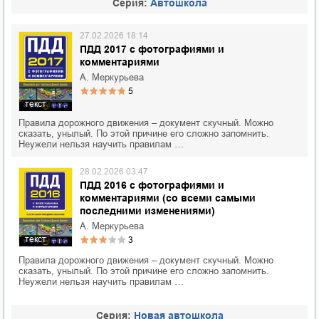
Cерия:
Автошкола
27.02.2026 18:14
ПДД 2017 с фотографиями и
комментариями
А. Меркурьева
5
текст
Правила дорожного движения – документ скучный. Можно
сказать, унылый. По этой причине его сложно запомнить.
Неужели нельзя научить правилам …
28.02.2026 03:47
ПДД 2016 с фотографиями и
комментариями (со всеми самыми
последними изменениями)
А. Меркурьева
текст
3
Правила дорожного движения – документ скучный. Можно
сказать, унылый. По этой причине его сложно запомнить.
Неужели нельзя научить правилам …
Cерия:
Новая автошкола