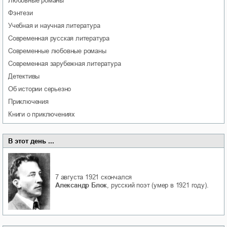
любовные романы
фэнтези
учебная и научная литература
современная русская литература
современные любовные романы
современная зарубежная литература
детективы
об истории серьезно
приключения
книги о приключениях
В этот день ...
7 августа 1921
скончался
Александр Блок
, русский поэт (умер в 1921 году).