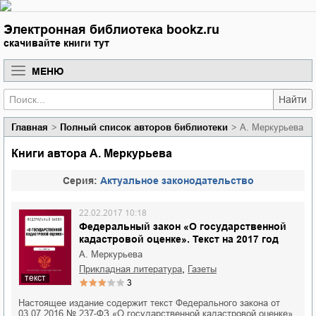
Электронная библиотека bookz.ru
скачивайте книги тут
МЕНЮ
Найти
Главная
Полный список авторов библиотеки
А. Меркурьева
Книги автора А. Меркурьева
Cерия:
Актуальное законодательство
22.02.2017 10:18
Федеральный закон «О государственной
кадастровой оценке». Текст на 2017 год
А. Меркурьева
,
прикладная литература
газеты
текст
3
Настоящее издание содержит текст Федерального закона от
03.07.2016 № 237-ФЗ «О государственной кадастровой оценке»