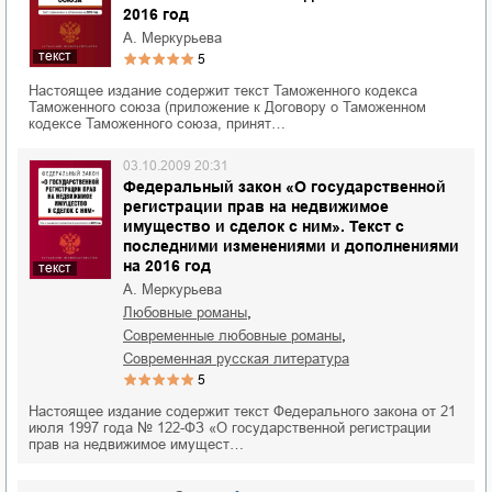
2016 год
А. Меркурьева
текст
5
Настоящее издание содержит текст Таможенного кодекса
Таможенного союза (приложение к Договору о Таможенном
кодексе Таможенного союза, принят…
03.10.2009 20:31
Федеральный закон «О государственной
регистрации прав на недвижимое
имущество и сделок с ним». Текст с
последними изменениями и дополнениями
на 2016 год
текст
А. Меркурьева
,
любовные романы
,
современные любовные романы
современная русская литература
5
Настоящее издание содержит текст Федерального закона от 21
июля 1997 года № 122-ФЗ «О государственной регистрации
прав на недвижимое имущест…