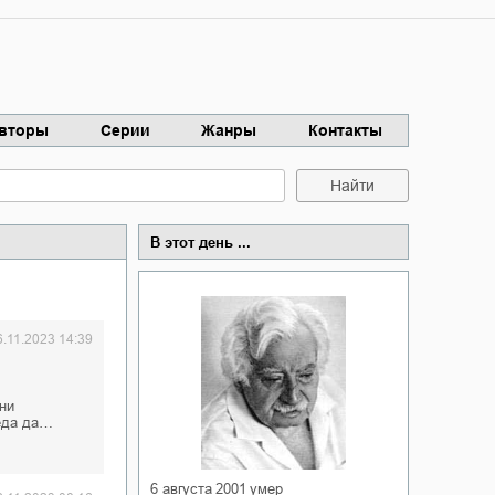
вторы
Серии
Жанры
Контакты
Найти
В этот день ...
6.11.2023 14:39
ни
 еда да…
6 августа 2001
умер