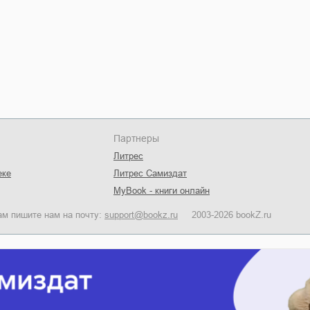
Партнеры
Литрес
еке
Литрес Самиздат
MyBook - книги онлайн
ам пишите нам на почту:
support@bookz.ru
2003-2026 bookZ.ru