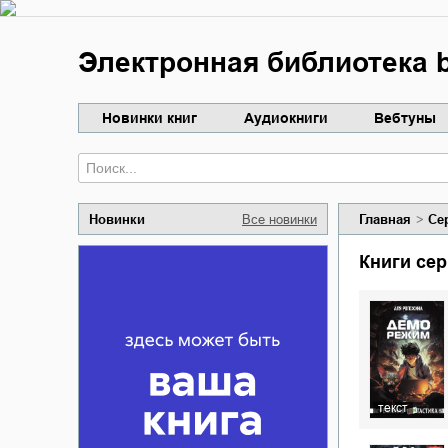
Электронная библиотека b
Новинки книг
Аудиокниги
Вебтуны
Новинки
Все новинки
Главная
Се
Книги се
текст