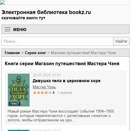
Электронная библиотека bookz.ru
скачивайте книги тут
МЕНЮ
Найти
Главная
Серии книг
Магазин путешествий Мастера Чэня
Книги серии Магазин путешествий Мастера Чэня
29.07.2020 10:31
Девушка пела в церковном хоре
Мастер Чэнь
4
1
оценка
текст
Новый роман Мастера Чэня воссоздает события 1904–1905
годов, которые переплетаются с детективным сюжетом о
золоте, якобы отправленном на одн…