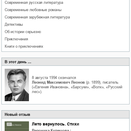
современная русская литература
современные любовные романы
современная зарубежная литература
детективы
об истории серьезно
приключения
книги о приключениях
В этот день ...
8 августа 1994
скончался
Леонид Максимович Леонов
(р. 1899), писатель
(«Евгения Ивановна», «Барсуки», «Волк», «Русский
лес»).
Новый отзыв
Лето вернулось. Стихи
Вероника Кулешова
: