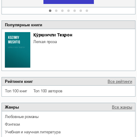
Популярные книги
Қўрқинчли Теҳрон
легкая проза
Рейтинги книг
Все рейтинги
Топ 100 книг
Топ 100 авторов
Жанры
Все жанры
любовные романы
фэнтези
учебная и научная литература