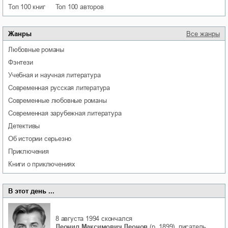
Топ 100 книг
Топ 100 авторов
Жанры
Все жанры
любовные романы
фэнтези
учебная и научная литература
современная русская литература
современные любовные романы
современная зарубежная литература
детективы
об истории серьезно
приключения
книги о приключениях
В этот день ...
8 августа 1994
скончался
Леонид Максимович Леонов
(р. 1899), писатель