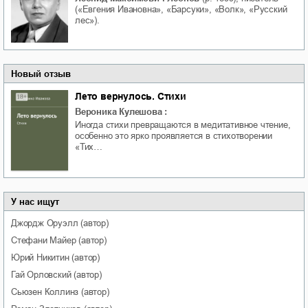
(«Евгения Ивановна», «Барсуки», «Волк», «Русский
лес»).
Новый отзыв
Лето вернулось. Стихи
Вероника Кулешова
:
Иногда стихи превращаются в медитативное чтение,
особенно это ярко проявляется в стихотворении
«Тих…
У нас ищут
Джордж
Оруэлл
(автор)
Стефани
Майер
(автор)
Юрий
Никитин
(автор)
Гай
Орловский
(автор)
Сьюзен
Коллинз
(автор)